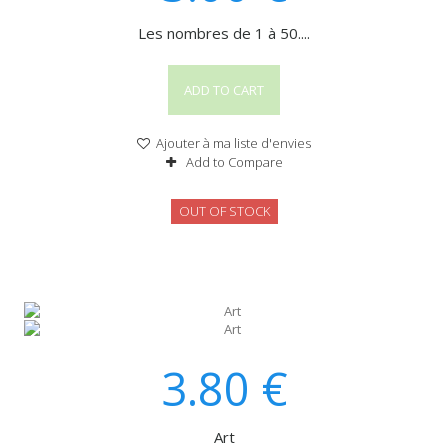
Les nombres de 1 à 50....
ADD TO CART
Ajouter à ma liste d'envies
Add to Compare
OUT OF STOCK
3.80
€
Art