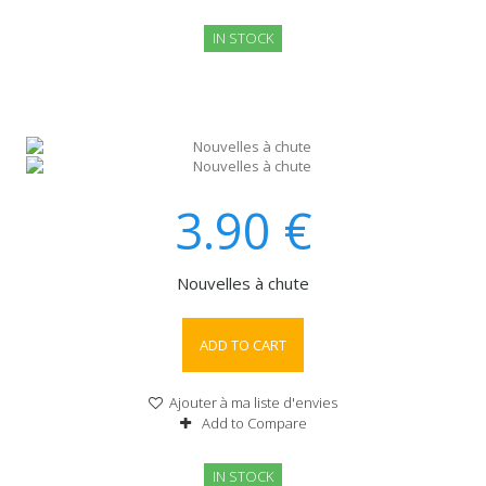
IN STOCK
3.90
€
Nouvelles à chute
ADD TO CART
Ajouter à ma liste d'envies
Add to Compare
IN STOCK