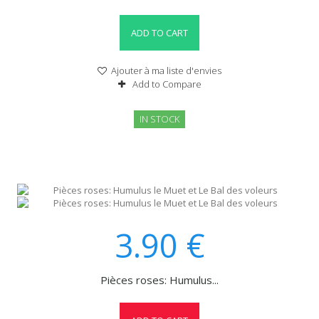
ADD TO CART
Ajouter à ma liste d'envies
Add to Compare
IN STOCK
3.90
€
Pièces roses: Humulus...