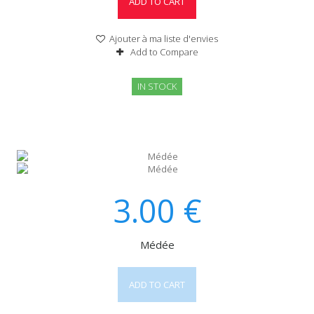
ADD TO CART
Ajouter à ma liste d'envies
Add to Compare
IN STOCK
3.00
€
Médée
ADD TO CART