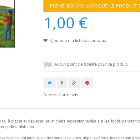
PRÉVENEZ-MOI LORSQUE LE PRODUIT 
1,00 €
Ajouter à ma liste de cadeaux
Aucun point de fidélité pour ce produit.
Donnez votre avis
toi à placer et déplacer les stickers repositionnables sur les fonds panoram
es petites histoires.
ckers se collent partout, sur des surfaces planes, dépoussiérées, lisses et non gras