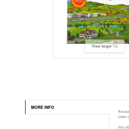
View larger
MORE INFO
Amuse 
créer t
Nos sti