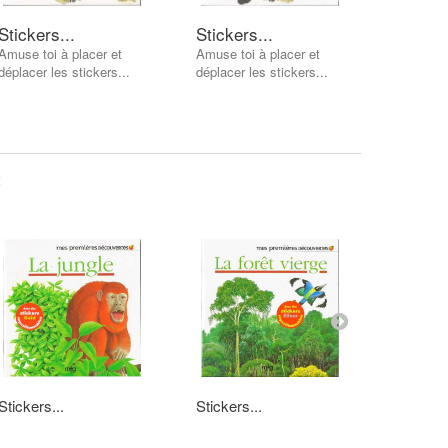
Stickers...
Stickers...
Sticker
Amuse toi à placer et
Amuse toi à placer et
Amuse toi
déplacer les stickers...
déplacer les stickers...
déplacer 
AJOUT
:
Stickers...
Stickers...
Stickers.