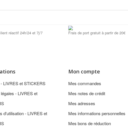
lient réactif 24h/24 et 7j/7
Frais de port gratuit à partir de 20€
ations
Mon compte
n - LIVRES et STICKERS
Mes commandes
 légales - LIVRES et
Mes notes de crédit
RS
Mes adresses
s d'utilisation - LIVRES et
Mes informations personnelles
RS
Mes bons de réduction