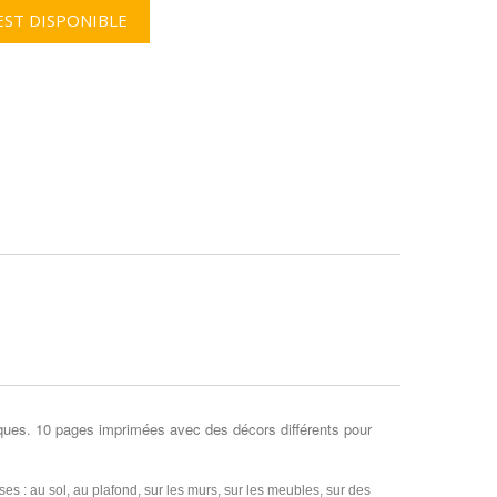
EST DISPONIBLE
iques. 10 pages imprimées avec des décors différents pour
ses : au sol, au plafond, sur les murs, sur les meubles, sur des