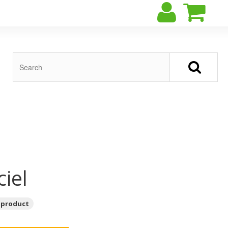
ciel
 product