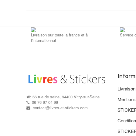
Livraison sur toute la france et à
Service c
l'internationnal
Inform
Livraiso
: 66 rue de seine, 94400 Vitry-sur-Seine
Mentions
: 06 76 97 04 99
: contact@livres-et-stickers.com
STICKE
Condition
STICKE