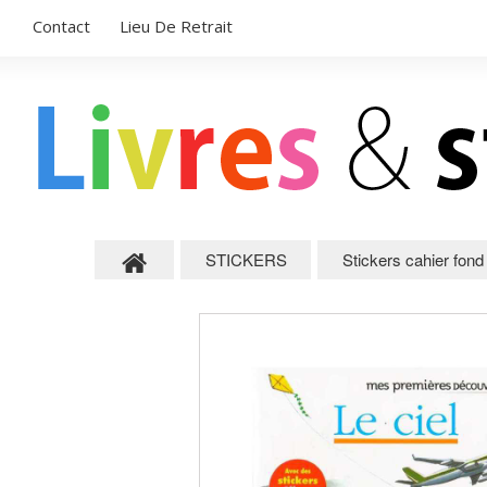
Contact
Lieu De Retrait
STICKERS
Stickers cahier fon