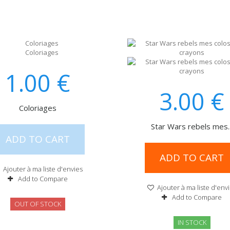
1.00
€
3.00
€
Coloriages
Star Wars rebels mes..
ADD TO CART
ADD TO CART
Ajouter à ma liste d'envies
Add to Compare
Ajouter à ma liste d'env
Add to Compare
OUT OF STOCK
IN STOCK