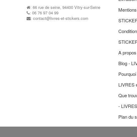
: 66 rue de seine, 94400 Vitry-sur-Seine
Mentions
: 06 76 97 04 99
: contact@livres-et-stickers.com
STICKE
Condition
STICKE
A propos
Blog - L
Pourquoi 
LIVRES 
Que trouv
- LIVRE
Plan du s