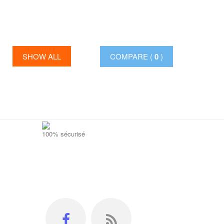
SHOW ALL
COMPARE (
0
)
100% sécurisé