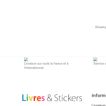
Showing
Livraison sur toute la france et à
Service c
l'internationnal
Inform
Livraiso