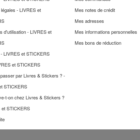
 légales - LIVRES et
Mes notes de crédit
RS
Mes adresses
s d'utilisation - LIVRES et
Mes informations personnelles
RS
Mes bons de réduction
 - LIVRES et STICKERS
IVRES et STICKERS
passer par Livres & Stickers ? -
et STICKERS
e-t-on chez Livres & Stickers ?
S et STICKERS
ite