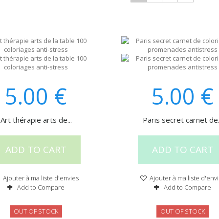
5.00
€
5.00
€
Art thérapie arts de...
Paris secret carnet de.
ADD TO CART
ADD TO CART
Ajouter à ma liste d'envies
Ajouter à ma liste d'env
Add to Compare
Add to Compare
OUT OF STOCK
OUT OF STOCK