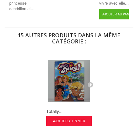
princesse
vivre avec elle...
cendrillon et...
AJOUTER AU PANIER
15 AUTRES PRODUITS DANS LA MÊME
CATÉGORIE :
Totally...
Volt - Star...
AJOUTER AU PANIER
AJOUTER AU P