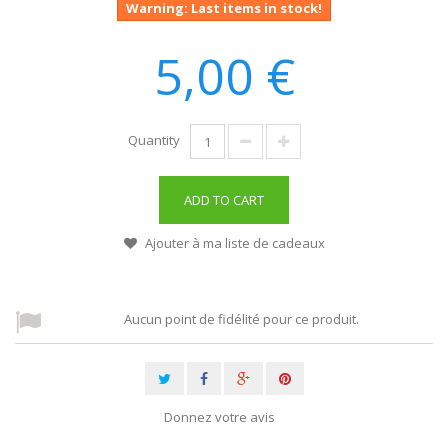
Warning: Last items in stock!
5,00 €
Quantity
ADD TO CART
Ajouter à ma liste de cadeaux
Aucun point de fidélité pour ce produit.
Donnez votre avis