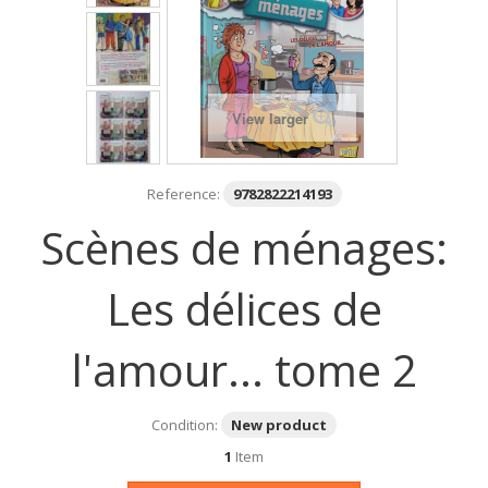
View larger
Reference:
9782822214193
Scènes de ménages:
Les délices de
l'amour... tome 2
Condition:
New product
1
Item