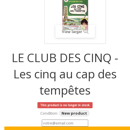
View larger
LE CLUB DES CINQ -
Les cinq au cap des
tempêtes
This product is no longer in stock
Condition:
New product