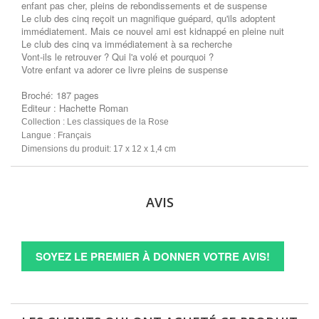
enfant pas cher, pleins de rebondissements et de suspense
Le club des cinq reçoit un magnifique guépard, qu'ils adoptent
immédiatement. Mais ce nouvel ami est kidnappé en pleine nuit
Le club des cinq va immédiatement à sa recherche
Vont-ils le retrouver ? Qui l'a volé et pourquoi ?
Votre enfant va adorer ce livre pleins de suspense
Broché: 187 pages
Editeur : Hachette Roman
Collection : Les classiques de la Rose
Langue : Français
Dimensions du produit: 17 x 12 x 1,4 cm
AVIS
SOYEZ LE PREMIER À DONNER VOTRE AVIS!