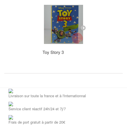
Toy Story 3
LE CLUB DES.
AJOUTER AU P
Livraison sur toute la france et à l'internationnal
Service client réactif 24h/24 et 7j/7
Frais de port gratuit à partir de 20€