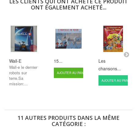
LES CLIENTS QUI ONT ACHETÉ CE PRODUIT
ONT ÉGALEMENT ACHETÉ...
Wall-E
15...
Les
Wall-e le dernier
chansons...
robots sur
AJOUTER AU PANIER
terre.Sa
AJOUTER AU PANIER
mission:...
11 AUTRES PRODUITS DANS LA MÊME
CATÉGORIE :