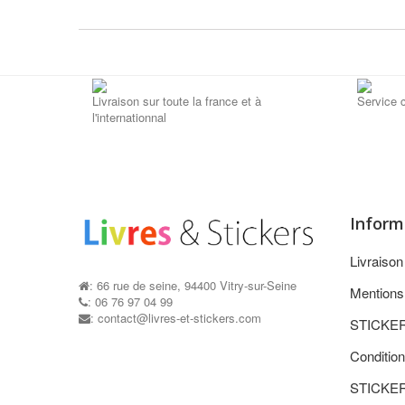
Livraison sur toute la france et à
Service c
l'internationnal
Inform
Livraiso
: 66 rue de seine, 94400 Vitry-sur-Seine
Mentions
: 06 76 97 04 99
: contact@livres-et-stickers.com
STICKE
Condition
STICKE