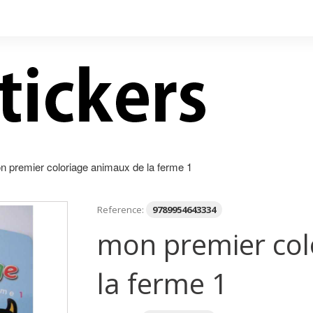
n premier coloriage animaux de la ferme 1
Reference:
9789954643334
mon premier col
la ferme 1