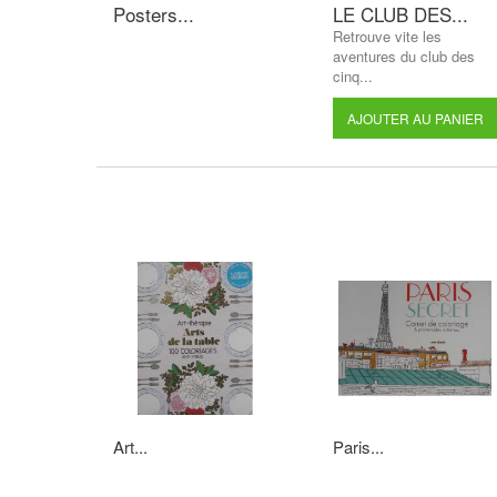
Posters...
LE CLUB DES...
Retrouve vite les
aventures du club des
cinq...
AJOUTER AU PANIER
Art...
Paris...