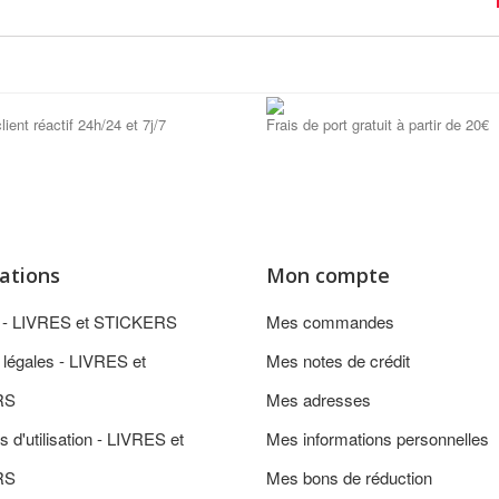
lient réactif 24h/24 et 7j/7
Frais de port gratuit à partir de 20€
ations
Mon compte
n - LIVRES et STICKERS
Mes commandes
 légales - LIVRES et
Mes notes de crédit
RS
Mes adresses
s d'utilisation - LIVRES et
Mes informations personnelles
RS
Mes bons de réduction