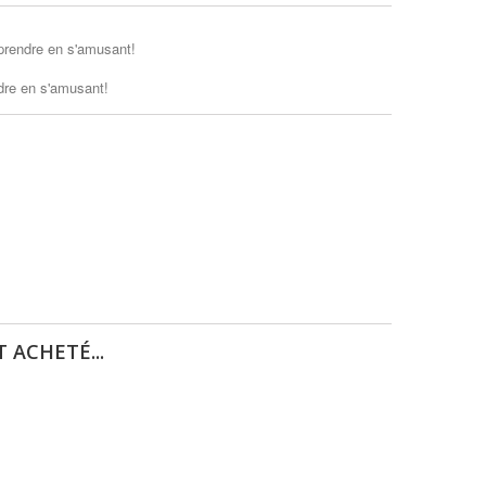
prendre en s'amusant!
dre en s'amusant!
 ACHETÉ...