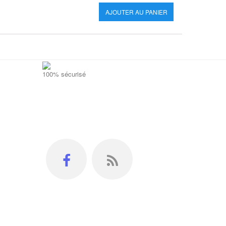
AJOUTER AU PANIER
AJOUT
100% sécurisé