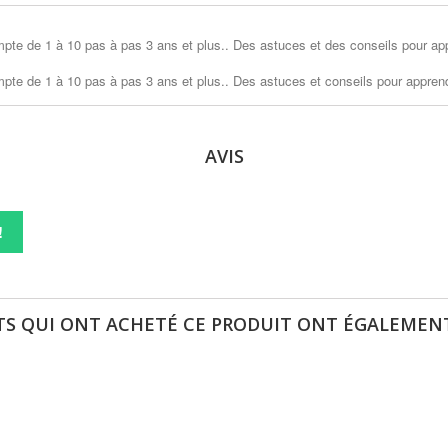
pte de 1 à 10 pas à pas 3 ans et plus.. Des astuces et des conseils pour ap
pte de 1 à 10 pas à pas 3 ans et plus.. Des astuces et conseils pour appren
AVIS
!
TS QUI ONT ACHETÉ CE PRODUIT ONT ÉGALEMENT