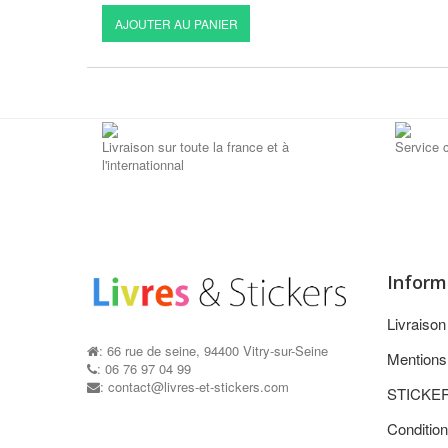
AJOUTER AU PANIER
Livraison sur toute la france et à
Service c
l'internationnal
Inform
Livraiso
: 66 rue de seine, 94400 Vitry-sur-Seine
Mentions
: 06 76 97 04 99
: contact@livres-et-stickers.com
STICKE
Condition