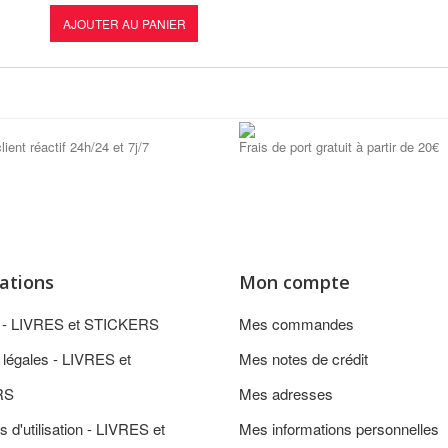
AJOUTER AU PANIER
lient réactif 24h/24 et 7j/7
Frais de port gratuit à partir de 20€
ations
Mon compte
n - LIVRES et STICKERS
Mes commandes
 légales - LIVRES et
Mes notes de crédit
RS
Mes adresses
s d'utilisation - LIVRES et
Mes informations personnelles