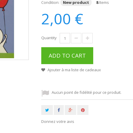
Condition:
New product
8
Items
2,00 €
Quantity
ADD TO CART
Ajouter à ma liste de cadeaux
Aucun point de fidélité pour ce produit.
Donnez votre avis