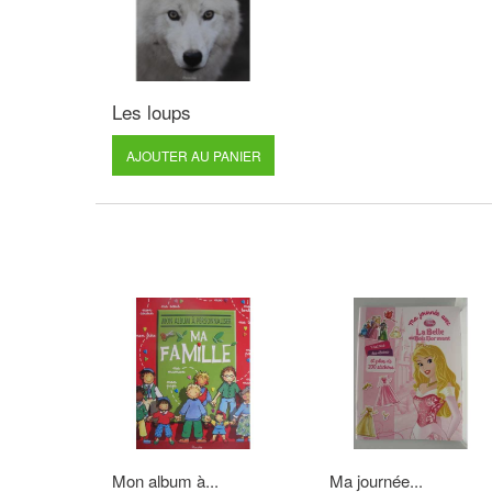
Les loups
AJOUTER AU PANIER
Mon album à...
Ma journée...