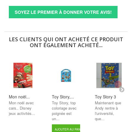
SOYEZ LE PREMIER À DONNER VOTRE AVIS!
LES CLIENTS QUI ONT ACHETÉ CE PRODUIT
ONT ÉGALEMENT ACHETÉ...
Mon noël...
Toy Story,...
Toy Story 3
Mon noël avec
Toy Story, top
Maintenant que
cars.. Disney
coloriage avec
Andy rentre à
jeux activités...
poignée est
l'université,
un...
que...
AJOUTER AU PANIER