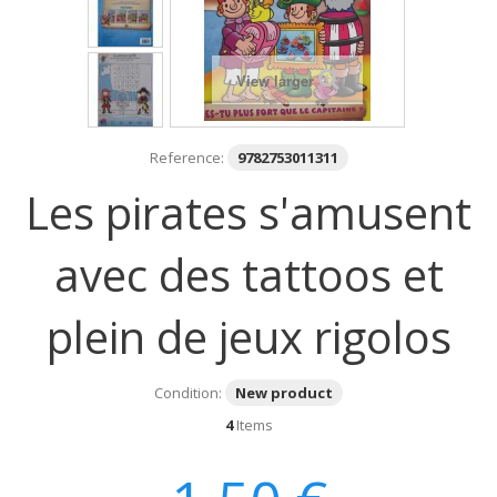
View larger
Reference:
9782753011311
Les pirates s'amusent
avec des tattoos et
plein de jeux rigolos
Condition:
New product
4
Items