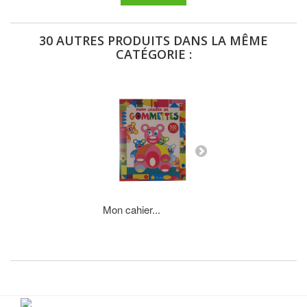
30 AUTRES PRODUITS DANS LA MÊME
CATÉGORIE :
Mon cahier...
Mon cahier...
AJOUTER AU P