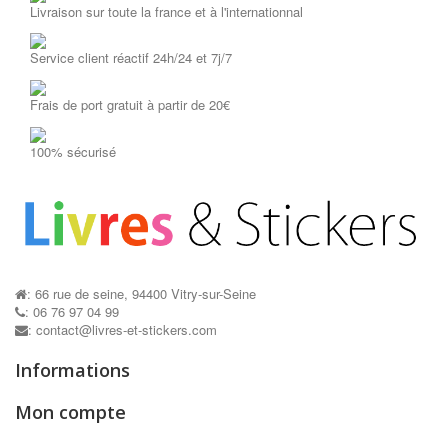
Livraison sur toute la france et à l'internationnal
Service client réactif 24h/24 et 7j/7
Frais de port gratuit à partir de 20€
Pochoirs...
Mon cahier...
AJOUTER AU PANIER
AJOUTER AU P
100% sécurisé
: 66 rue de seine, 94400 Vitry-sur-Seine
: 06 76 97 04 99
: contact@livres-et-stickers.com
Informations
Mon compte