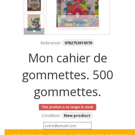
View larger
Reference:
9782753019379
Mon cahier de
gommettes. 500
gommettes.
This product is no longer in stock
Condition:
New product