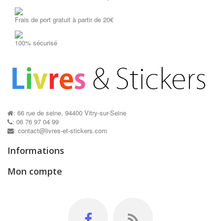
Frais de port gratuit à partir de 20€
Pochoirs...
Mon cahier...
AJOUTER AU PANIER
AJOUTER AU P
100% sécurisé
: 66 rue de seine, 94400 Vitry-sur-Seine
: 06 76 97 04 99
: contact@livres-et-stickers.com
Informations
Mon compte