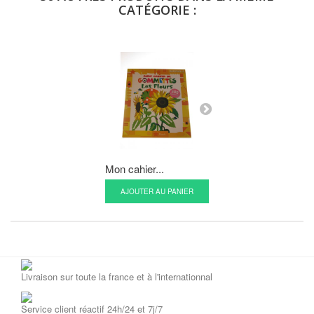
CATÉGORIE :
Mon cahier...
Mon cahier...
AJOUTER AU PANIER
AJOUTER AU P
Livraison sur toute la france et à l'internationnal
Service client réactif 24h/24 et 7j/7