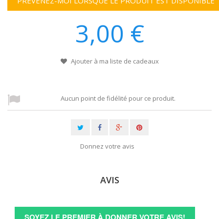
PRÉVENEZ-MOI LORSQUE LE PRODUIT EST DISPONIBLE
3,00 €
Ajouter à ma liste de cadeaux
Aucun point de fidélité pour ce produit.
Donnez votre avis
AVIS
SOYEZ LE PREMIER À DONNER VOTRE AVIS!