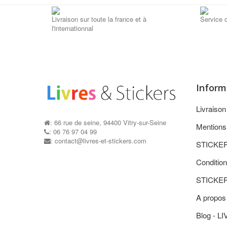
Livraison sur toute la france et à
Service c
l'internationnal
Inform
Livraiso
: 66 rue de seine, 94400 Vitry-sur-Seine
Mentions
: 06 76 97 04 99
: contact@livres-et-stickers.com
STICKE
Condition
STICKE
A propos
Blog - L