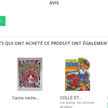
AVIS
!
TS QUI ONT ACHETÉ CE PRODUIT ONT ÉGALEMENT
Cache cache...
COLLE ET...
Les pirates, les histoires
de trésor...