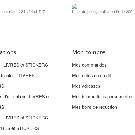
lient réactif 24h/24 et 7j/7
Frais de port gratuit à partir de 20€
ations
Mon compte
n - LIVRES et STICKERS
Mes commandes
 légales - LIVRES et
Mes notes de crédit
RS
Mes adresses
s d'utilisation - LIVRES et
Mes informations personnelles
RS
Mes bons de réduction
 - LIVRES et STICKERS
IVRES et STICKERS