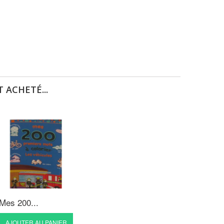
 ACHETÉ...
Mes 200...
AJOUTER AU PANIER