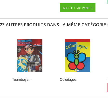
AJOUTER AU PANIER
23 AUTRES PRODUITS DANS LA MÊME CATÉGORIE 
Teamboys...
Coloriages