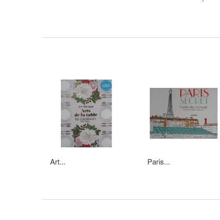
Art...
Paris...