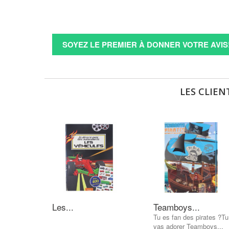
SOYEZ LE PREMIER À DONNER VOTRE AVIS
LES CLIEN
Les...
Teamboys...
Tu es fan des pirates ?Tu
vas adorer Teamboys...