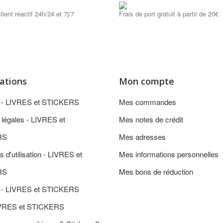
lient réactif 24h/24 et 7j/7
Frais de port gratuit à partir de 20€
ations
Mon compte
n - LIVRES et STICKERS
Mes commandes
 légales - LIVRES et
Mes notes de crédit
RS
Mes adresses
s d'utilisation - LIVRES et
Mes informations personnelles
RS
Mes bons de réduction
 - LIVRES et STICKERS
IVRES et STICKERS