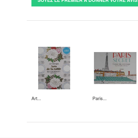
SOYEZ LE PREMIER À DONNER VOTRE AVIS
Art...
Paris...