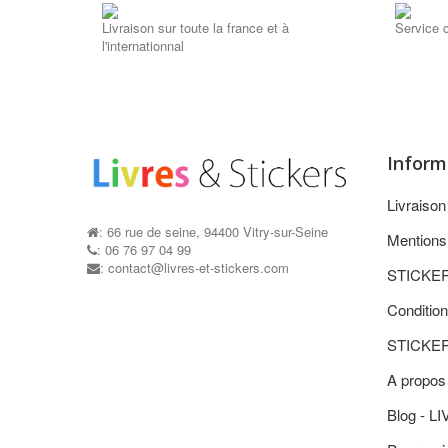
Livraison sur toute la france et à
Service c
l'internationnal
Inform
Livraiso
: 66 rue de seine, 94400 Vitry-sur-Seine
Mentions
: 06 76 97 04 99
: contact@livres-et-stickers.com
STICKE
Condition
STICKE
A propos
Blog - L