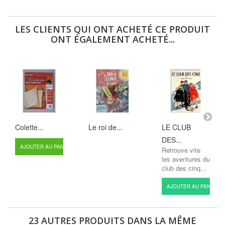
LES CLIENTS QUI ONT ACHETÉ CE PRODUIT
ONT ÉGALEMENT ACHETÉ...
Colette...
Le roi de...
LE CLUB
DES...
AJOUTER AU PANIER
Retrouve vite
les aventures du
club des cinq...
AJOUTER AU PANIER
23 AUTRES PRODUITS DANS LA MÊME