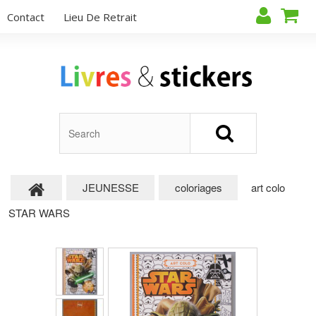
Contact
Lieu De Retrait
JEUNESSE
coloriages
art colo
STAR WARS