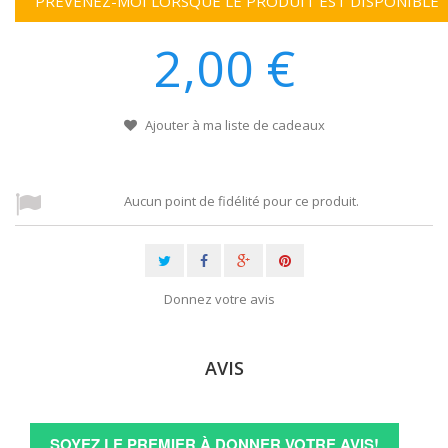
PRÉVENEZ-MOI LORSQUE LE PRODUIT EST DISPONIBLE
2,00 €
Ajouter à ma liste de cadeaux
Aucun point de fidélité pour ce produit.
Donnez votre avis
AVIS
SOYEZ LE PREMIER À DONNER VOTRE AVIS!