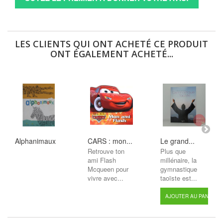
LES CLIENTS QUI ONT ACHETÉ CE PRODUIT
ONT ÉGALEMENT ACHETÉ...
Alphanimaux
CARS : mon...
Le grand...
Retrouve ton
Plus que
ami Flash
millénaire, la
Mcqueen pour
gymnastique
vivre avec...
taoïste est...
AJOUTER AU PANIER