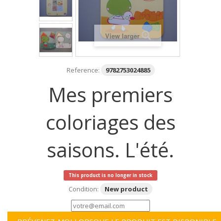
View larger
Reference:
9782753024885
Mes premiers
coloriages des
saisons. L'été.
This product is no longer in stock
Condition:
New product