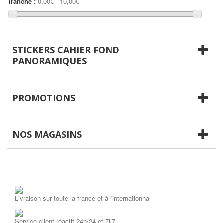
Tranche :
0,00€ - 10,00€
STICKERS CAHIER FOND
PANORAMIQUES
PROMOTIONS
NOS MAGASINS
Livraison sur toute la france et à l'internationnal
Service client réactif 24h/24 et 7j/7