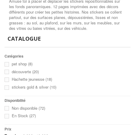
Amuse toi à placer et déplacer les stickers repositionnables sur
les fonds panoramiques. 12 pages imprimées avec des décors
différents pour créer tes petites histoires. Nos stickers se collent
partout, sur des surfaces planes, dépoussiérées, lisses et non
grasses : au sol, au plafond, sur les murs, sur les meubles, sur
des vitres ou baies vitrées, sur des véhicule.
CATALOGUE
Catégories
pet shop
(8)
découverte
(20)
Hachette jeunesse
(18)
stickers gold & silver
(10)
Disponibilité
Non disponible
(72)
En Stock
(27)
Prix