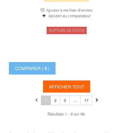
Ajouter à ma liste d'envies
Ajouter au comparateur
RUPTURE DE STOCK
COMPARER (
0
)
AFFICHER TOUT
1
2
3
...
17
Résultats 1 - 6 sur 99.