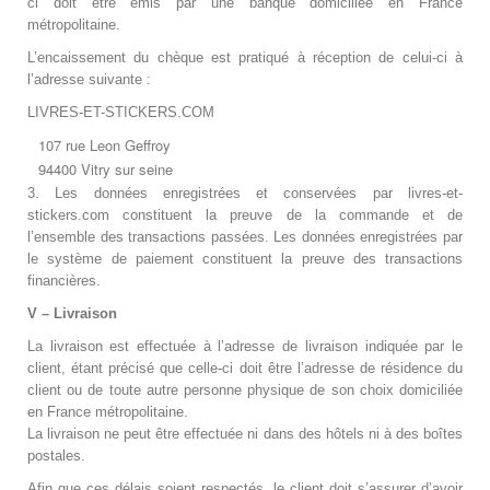
ci doit être émis par une banque domiciliée en France
métropolitaine.
L’encaissement du chèque est pratiqué à réception de celui-ci à
l’adresse suivante :
LIVRES-ET-STICKERS.COM
107 rue Leon Geffroy
94400 Vitry sur seine
3. Les données enregistrées et conservées par livres-et-
stickers.com constituent la preuve de la commande et de
l’ensemble des transactions passées. Les données enregistrées par
le système de paiement constituent la preuve des transactions
financières.
V – Livraison
La livraison est effectuée à l’adresse de livraison indiquée par le
client, étant précisé que celle-ci doit être l’adresse de résidence du
client ou de toute autre personne physique de son choix domiciliée
en France métropolitaine.
La livraison ne peut être effectuée ni dans des hôtels ni à des boîtes
postales.
Afin que ces délais soient respectés, le client doit s’assurer d’avoir