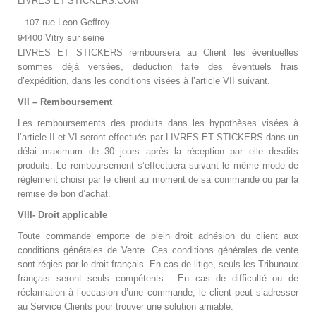
LIVRES-ET-STICKERS.COM
107 rue Leon Geffroy
94400 Vitry sur seine
LIVRES ET STICKERS
remboursera au Client les éventuelles
sommes déjà versées, déduction faite des éventuels frais
d’expédition, dans les conditions visées à l’article VII suivant.
VII – Remboursement
Les remboursements des produits dans les hypothèses visées à
l’article II et VI seront effectués par
LIVRES ET STICKERS
dans un
délai maximum de 30 jours après la réception par elle desdits
produits. Le remboursement s’effectuera suivant le même mode de
règlement choisi par le client au moment de sa commande ou par la
remise de bon d’achat.
VIII- Droit applicable
Toute commande emporte de plein droit adhésion du client aux
conditions générales de Vente. Ces conditions générales de vente
sont régies par le droit français. En cas de litige, seuls les Tribunaux
français seront seuls compétents. En cas de difficulté ou de
réclamation à l’occasion d’une commande, le client peut s’adresser
au Service Clients pour trouver une solution amiable.