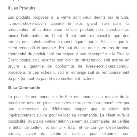
II Les Produits
Les produits proposés à la vente sont ceux décrits sur le Site.
livres-et-stickers.com apporte le plus grand soin dans la
présentation et la description de ces produits pour satisfaire au
mieux l’information du Client. Il est toutefois possible que des
erreurs non substantielles puissent figurer sur le Site, ce que le
client reconnaît et accepte. En tout état de cause, en cas de non-
conformité du produit livré par rapport à son descriptif sur le Site, le
Client pourra soit, exercer son droit de rétractation, soit mettre en
œuvre la garantie de conformité de livres-et-stickers.comqui
procédera, le cas échéant, soit à l’échange soit au remboursement
du prix (en tout ou partie) éventuellement facturé.
III La Commande
La prise de commande sur le Site est soumise au respect de la
procédure mise en place par livres-et-stickers.com concrétisée par
une succession de différentes étapes que le client doit
impérativement suivre pour valider sa commande. Le client aura la
possibilité, avant de valider définitivement sa commande, de vérifier
le détail de celle-ci et son prix total, et de corriger d’éventuelles
erreurs, avant de confirmer celle-ci pour exprimer son