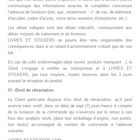
communiqué des informations exactes et complètes concernant
l’adresse de livraison (tels que, notamment : n° de rue, de bâtiment,
d’escalier, codes d’accès, noms et/ou numéros d’interphone, etc.).
Les délais indiqués sont des délais indicatifs, correspondant aux
délais moyens de traitement et de livraison.
LIVRES ET STICKERS
ne pourra être tenu responsable des
conséquences dues à un retard d’acheminement n’étant pas de son
fait.
En cas de colis endommagés (déjà ouvert, produits manquant…), le
Client s’engage à notifier au transporteur et à
LIVRES ET
STICKERS
, par tous moyens, toutes réserves dans les 3 jours
suivant la réception du produit.
VI –Droit de rétractation
Le Client particulier dispose d’un droit de rétractation, qu’il peut
exercer sans motif, dans un délai de sept (7) jours francs à compter
de la livraison de la commande qui s’exercera par le retour à ses
frais des produits neufs (dans leur emballage d’origine, non portés,
non lavés) accompagné du numéro de commande à l’adresse
suivante :