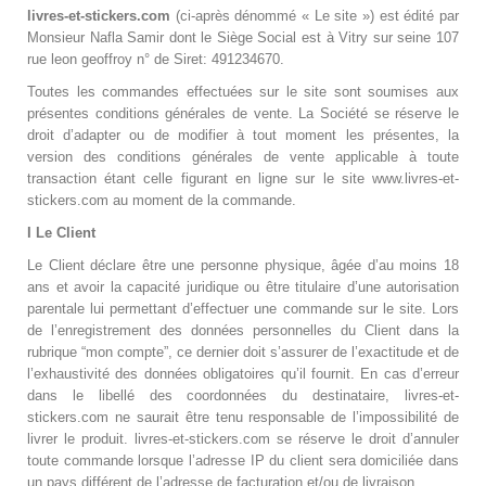
livres-et-stickers.com
(ci-après dénommé « Le site ») est édité par
Monsieur Nafla Samir dont le Siège Social est à Vitry sur seine 107
rue leon geoffroy n° de Siret: 491234670.
Toutes les commandes effectuées sur le site sont soumises aux
présentes conditions générales de vente. La Société se réserve le
droit d’adapter ou de modifier à tout moment les présentes, la
version des conditions générales de vente applicable à toute
transaction étant celle figurant en ligne sur le site www.livres-et-
stickers.com au moment de la commande.
I Le Client
Le Client déclare être une personne physique, âgée d’au moins 18
ans et avoir la capacité juridique ou être titulaire d’une autorisation
parentale lui permettant d’effectuer une commande sur le site. Lors
de l’enregistrement des données personnelles du Client dans la
rubrique “mon compte”, ce dernier doit s’assurer de l’exactitude et de
l’exhaustivité des données obligatoires qu’il fournit. En cas d’erreur
dans le libellé des coordonnées du destinataire, livres-et-
stickers.com ne saurait être tenu responsable de l’impossibilité de
livrer le produit. livres-et-stickers.com
se réserve le droit d’annuler
toute commande lorsque l’adresse IP du client sera domiciliée dans
un pays différent de l’adresse de facturation et/ou de livraison.