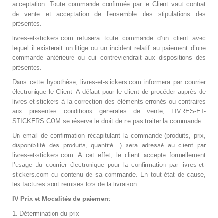
acceptation. Toute commande confirmée par le Client vaut contrat
de vente et acceptation de l’ensemble des stipulations des
présentes.
livres-et-stickers.com refusera toute commande d’un client avec
lequel il existerait un litige ou un incident relatif au paiement d’une
commande antérieure ou qui contreviendrait aux dispositions des
présentes.
Dans cette hypothèse, livres-et-stickers.com informera par courrier
électronique le Client. A défaut pour le client de procéder auprès de
livres-et-stickers à la correction des éléments erronés ou contraires
aux présentes conditions générales de vente,
LIVRES-ET-
STICKERS.COM
se réserve le droit de ne pas traiter la commande.
Un email de confirmation récapitulant la commande (produits, prix,
disponibilité des produits, quantité…) sera adressé au client par
livres-et-stickers.com. A cet effet, le client accepte formellement
l’usage du courrier électronique pour la confirmation par livres-et-
stickers.com du contenu de sa commande. En tout état de cause,
les factures sont remises lors de la livraison.
IV Prix et Modalités de paiement
1. Détermination du prix