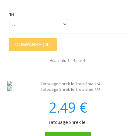
Tri
COMPARER (
0
)
Résultats 1 - 4 sur 4.
2.49
€
Tatouage Shrek le...