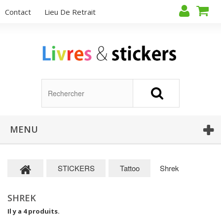
Contact
Lieu De Retrait
MENU
STICKERS
Tattoo
Shrek
SHREK
Il y a 4 produits.