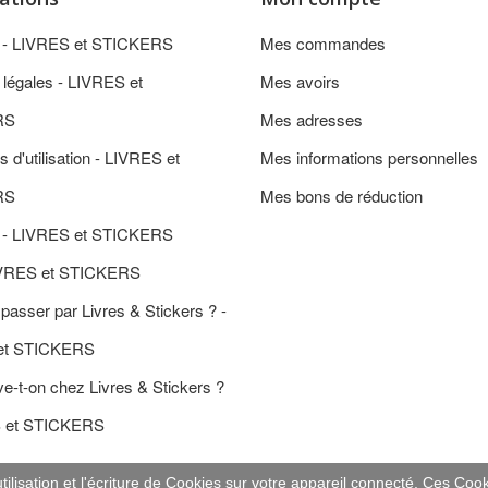
n - LIVRES et STICKERS
Mes commandes
 légales - LIVRES et
Mes avoirs
RS
Mes adresses
s d'utilisation - LIVRES et
Mes informations personnelles
RS
Mes bons de réduction
 - LIVRES et STICKERS
IVRES et STICKERS
passer par Livres & Stickers ? -
et STICKERS
e-t-on chez Livres & Stickers ?
S et STICKERS
ilisation et l'écriture de Cookies sur votre appareil connecté. Ces Cooki