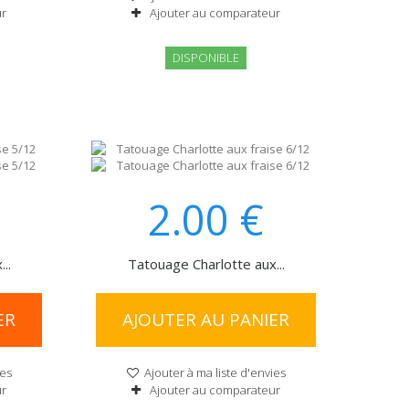
ur
Ajouter au comparateur
DISPONIBLE
2.00
€
..
Tatouage Charlotte aux...
ER
AJOUTER AU PANIER
ies
Ajouter à ma liste d'envies
ur
Ajouter au comparateur