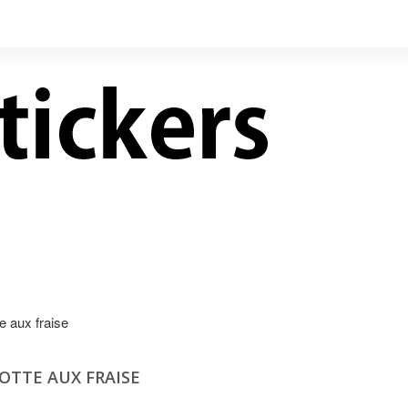
LIVRES NEUFS À PRIX
CONTACT
RÉDUITS
e aux fraise
OTTE AUX FRAISE