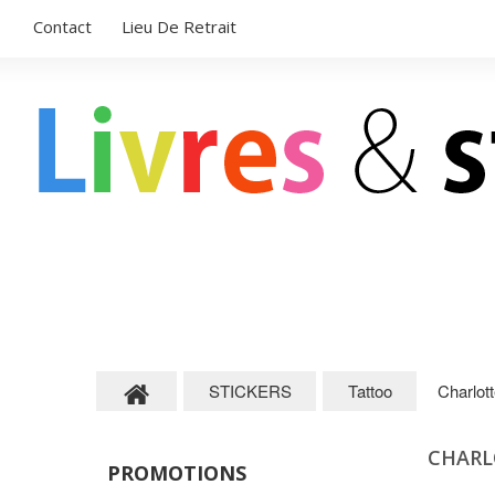
Contact
Lieu De Retrait
LIVRES POUR ENFANTS
STICKERS
STICKERS
Tattoo
Charlott
CHARL
PROMOTIONS