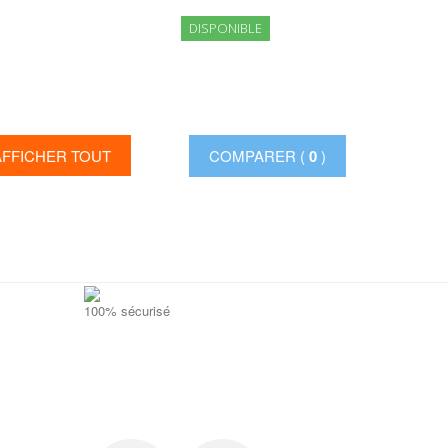
DISPONIBLE
AFFICHER TOUT
COMPARER (
0
)
100% sécurisé