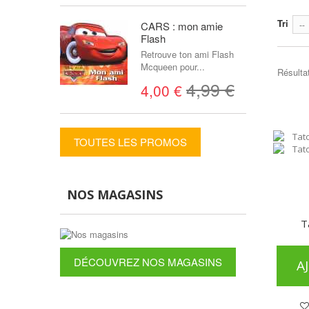
Tri
CARS : mon amie
--
Flash
Retrouve ton ami Flash
Mcqueen pour...
Résultat
4,99 €
4,00 €
TOUTES LES PROMOS
NOS MAGASINS
T
DÉCOUVREZ NOS MAGASINS
A