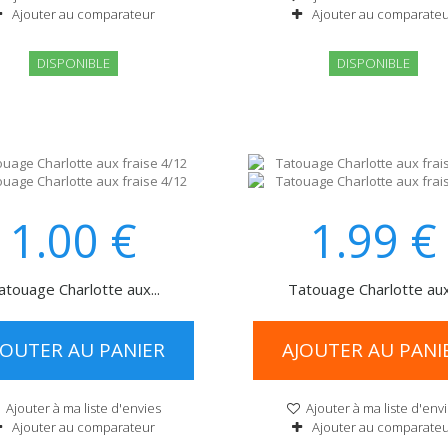
Ajouter au comparateur
Ajouter au comparate
DISPONIBLE
DISPONIBLE
1.00
€
1.99
€
atouage Charlotte aux...
Tatouage Charlotte aux.
JOUTER AU PANIER
AJOUTER AU PANI
Ajouter à ma liste d'envies
Ajouter à ma liste d'env
Ajouter au comparateur
Ajouter au comparate