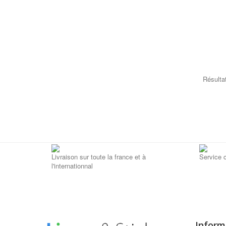
Résultat
Livraison sur toute la france et à
Service c
l'internationnal
Inform