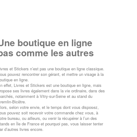
Une boutique en ligne
pas comme les autres
ivres et Stickers n’est pas une boutique en ligne classique.
ous pouvez rencontrer son gérant, et mettre un visage à la
outique en ligne.
n effet, Livres et Stickers est une boutique en ligne, mais
ropose ses livres également dans la vie ordinaire, dans des
archés, notamment à Vitry-sur-Seine et au stand du
remlin-Bicêtre.
lors, selon votre envie, et le temps dont vous disposez,
ous pouvez soit recevoir votre commande chez vous, à
otre bureau, ou ailleurs, ou venir la récupérer à l’un des
tands en Île de France et pourquoi pas, vous laisser tenter
ar d’autres livres encore.