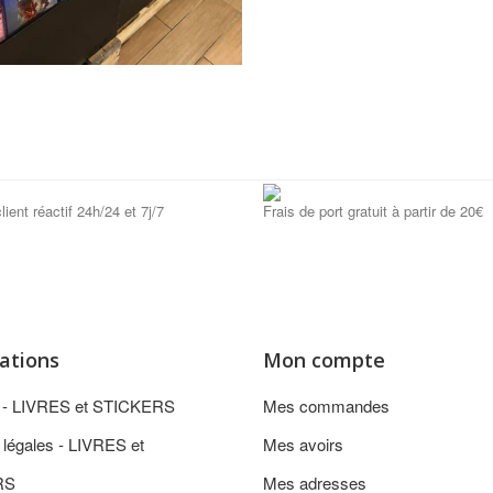
lient réactif 24h/24 et 7j/7
Frais de port gratuit à partir de 20€
ations
Mon compte
n - LIVRES et STICKERS
Mes commandes
 légales - LIVRES et
Mes avoirs
RS
Mes adresses