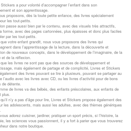
t Stickers a pour volonté d’accompagner l’enfant dans son
ement et son apprentissage.
ous proposons, dès la toute petite enfance, des livres spécialement
ur les tout-petits.
ion passe aussi bien par le contenu, avec des visuels très attractifs,
la forme, avec des pages cartonnées, plus épaisses et donc plus faciles
er par les tout-petits.
 que votre enfant grandit, nous vous proposons des livres qui
agnent dans l’apprentissage de la lecture, dans la découverte et
ation de nouveaux concepts, dans le développement de l’imaginaire, de la
é et de la réflexion.
 que les livres ne sont pas que des sources de développement et
tissage, mais également de partage et de complicité, Livres et Stickers
également des livres pouvant se lire à plusieurs, pouvant se partager au
e l’audio avec les livres avec CD, ou les livres d’activité pour de bons
 de détente.
mme de livres va des bébés, des enfants préscolaires, aux enfants de
t plus.
 qu’il n’y a pas d’âge pour lire, Livres et Stickers propose également des
our les adolescents, mais aussi les adultes, avec des thèmes génériques
.
 vous adorez cuisiner, jardiner, pratiquer un sport précis, si l’histoire, la
ie, les sciences vous passionnent, il y a fort à parier que vous trouverez
nheur dans notre boutique.