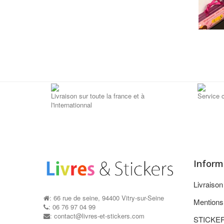
Livraison sur toute la france et à
Service c
l'internationnal
Inform
Livraiso
: 66 rue de seine, 94400 Vitry-sur-Seine
Mentions
: 06 76 97 04 99
: contact@livres-et-stickers.com
STICKE