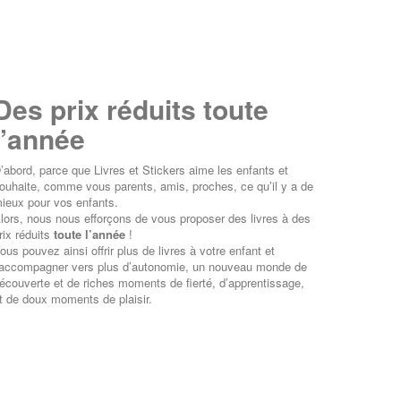
Des prix réduits toute
l’année
’abord, parce que Livres et Stickers aime les enfants et
ouhaite, comme vous parents, amis, proches, ce qu’il y a de
ieux pour vos enfants.
lors, nous nous efforçons de vous proposer des livres à des
rix réduits
toute l’année
!
ous pouvez ainsi offrir plus de livres à votre enfant et
’accompagner vers plus d’autonomie, un nouveau monde de
écouverte et de riches moments de fierté, d’apprentissage,
t de doux moments de plaisir.