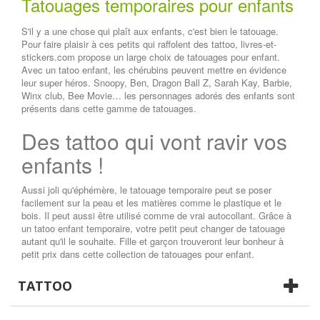
Tatouages temporaires pour enfants
S'il y a une chose qui plaît aux enfants, c'est bien le tatouage.
Pour faire plaisir à ces petits qui raffolent des tattoo, livres-et-
stickers.com propose un large choix de tatouages pour enfant.
Avec un tatoo enfant, les chérubins peuvent mettre en évidence
leur super héros. Snoopy, Ben, Dragon Ball Z, Sarah Kay, Barbie,
Winx club, Bee Movie… les personnages adorés des enfants sont
présents dans cette gamme de tatouages.
Des tattoo qui vont ravir vos
enfants !
Aussi joli qu'éphémère, le tatouage temporaire peut se poser
facilement sur la peau et les matières comme le plastique et le
bois. Il peut aussi être utilisé comme de vrai autocollant. Grâce à
un tatoo enfant temporaire, votre petit peut changer de tatouage
autant qu'il le souhaite. Fille et garçon trouveront leur bonheur à
petit prix dans cette collection de tatouages pour enfant.
TATTOO