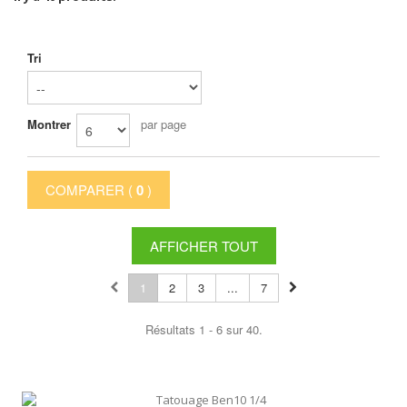
Tri
Montrer
par page
COMPARER (
0
)
AFFICHER TOUT
1
2
3
...
7
Résultats 1 - 6 sur 40.