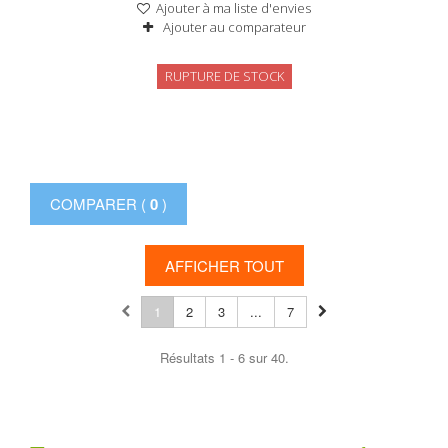
Ajouter à ma liste d'envies
Ajouter au comparateur
RUPTURE DE STOCK
COMPARER (
0
)
AFFICHER TOUT
1
2
3
...
7
Résultats 1 - 6 sur 40.