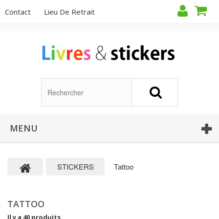
Contact
Lieu De Retrait
MENU
STICKERS
Tattoo
TATTOO
Il y a 40 produits.