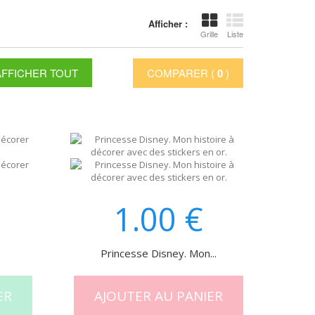
Afficher :
Grille
Liste
AFFICHER TOUT
COMPARER (
0
)
1.00
€
Princesse Disney. Mon...
ER
AJOUTER AU PANIER