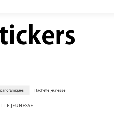
LIVRES NEUFS À PRIX
CONTACT
RÉDUITS
d panoramiques
Hachette jeunesse
TTE JEUNESSE