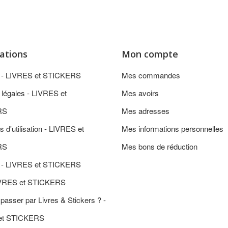
ations
Mon compte
n - LIVRES et STICKERS
Mes commandes
 légales - LIVRES et
Mes avoirs
RS
Mes adresses
s d'utilisation - LIVRES et
Mes informations personnelles
RS
Mes bons de réduction
 - LIVRES et STICKERS
IVRES et STICKERS
passer par Livres & Stickers ? -
et STICKERS