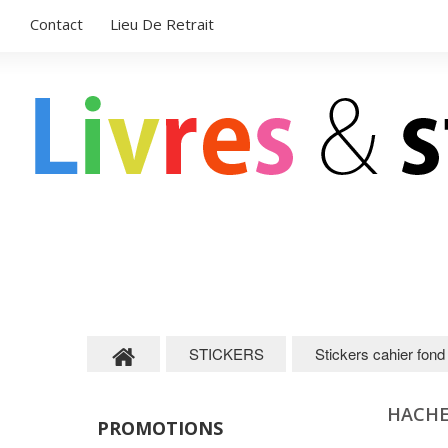
Contact
Lieu De Retrait
LIVRES POUR ENFANTS
STICKERS
STICKERS
Stickers cahier fon
HACHE
PROMOTIONS