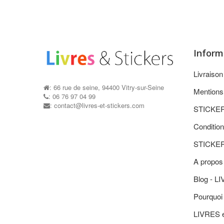
Inform
Livraiso
: 66 rue de seine, 94400 Vitry-sur-Seine
Mentions
: 06 76 97 04 99
: contact@livres-et-stickers.com
STICKE
Condition
STICKE
A propos
Blog - L
Pourquoi 
LIVRES 