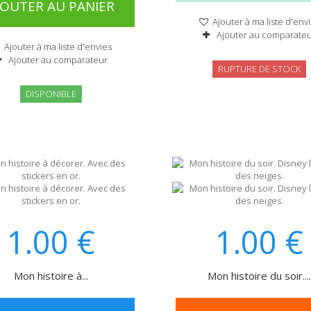
JOUTER AU PANIER
Ajouter à ma liste d'env
Ajouter au comparate
Ajouter à ma liste d'envies
Ajouter au comparateur
RUPTURE DE STOCK
DISPONIBLE
1.00
€
1.00
€
Mon histoire à...
Mon histoire du soir...