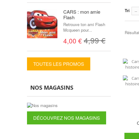
Tri
CARS : mon amie
--
Flash
Retrouve ton ami Flash
Mcqueen pour...
Résultat
4,99 €
4,00 €
TOUTES LES PROMOS
NOS MAGASINS
DÉCOUVREZ NOS MAGASINS
C