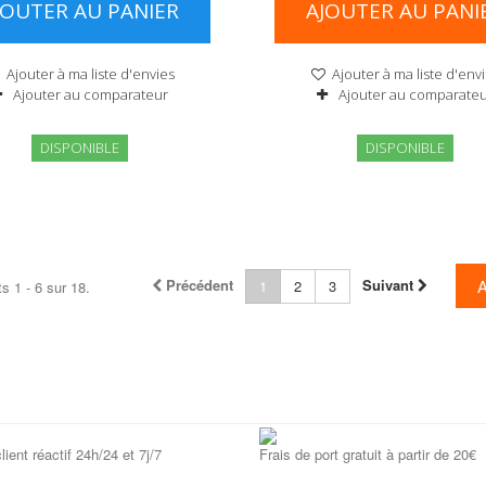
JOUTER AU PANIER
AJOUTER AU PANI
Ajouter à ma liste d'envies
Ajouter à ma liste d'env
Ajouter au comparateur
Ajouter au comparate
DISPONIBLE
DISPONIBLE
Précédent
Suivant
1
2
3
s 1 - 6 sur 18.
lient réactif 24h/24 et 7j/7
Frais de port gratuit à partir de 20€