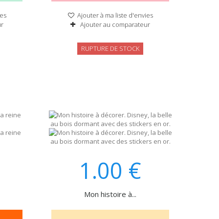
ies
Ajouter à ma liste d'envies
ur
Ajouter au comparateur
RUPTURE DE STOCK
1.00
€
.
Mon histoire à...