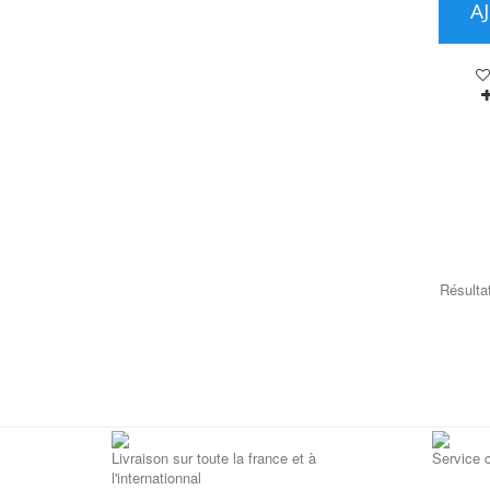
A
Résultat
Livraison sur toute la france et à
Service c
l'internationnal