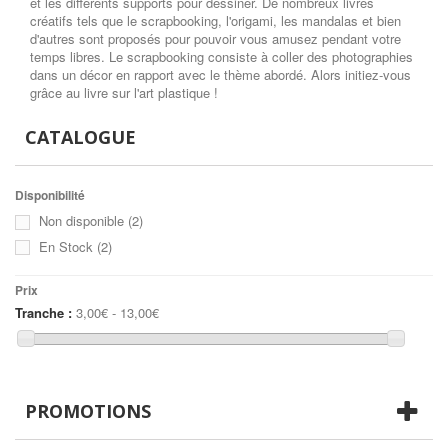
et les différents supports pour dessiner. De nombreux livres
créatifs tels que le scrapbooking, l'origami, les mandalas et bien
d'autres sont proposés pour pouvoir vous amusez pendant votre
temps libres. Le scrapbooking consiste à coller des photographies
dans un décor en rapport avec le thème abordé. Alors initiez-vous
grâce au livre sur l'art plastique !
CATALOGUE
Disponibilité
Non disponible
(2)
En Stock
(2)
Prix
Tranche :
3,00€ - 13,00€
PROMOTIONS