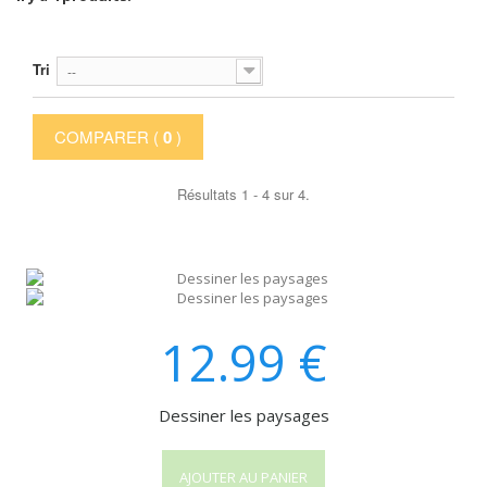
Tri
--
COMPARER (
0
)
Résultats 1 - 4 sur 4.
12.99
€
Dessiner les paysages
AJOUTER AU PANIER