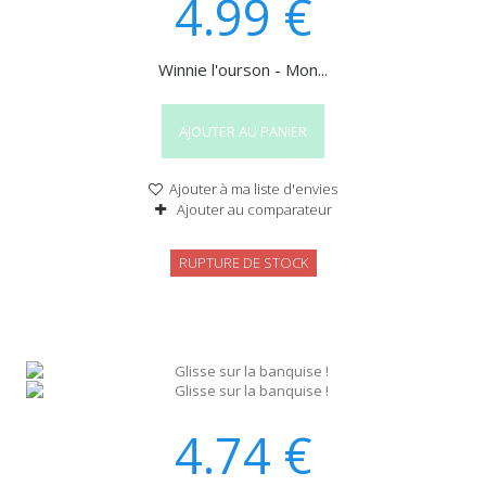
4.99
€
Winnie l'ourson - Mon...
AJOUTER AU PANIER
Ajouter à ma liste d'envies
Ajouter au comparateur
RUPTURE DE STOCK
4.74
€