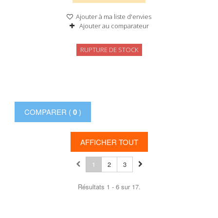
Ajouter à ma liste d'envies
Ajouter au comparateur
RUPTURE DE STOCK
COMPARER (
0
)
AFFICHER TOUT
1
2
3
Résultats 1 - 6 sur 17.