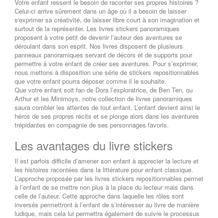
Votre enfant ressent le besoin de raconter ses propres histoires ?
Celui-ci arrive sûrement dans un âge où il a besoin de laisser
s'exprimer sa créativité, de laisser libre court à son imagination et
surtout de la représenter. Les livres stickers panoramiques
proposent à votre petit de devenir l’auteur des aventures se
déroulant dans son esprit. Nos livres disposent de plusieurs
panneaux panoramiques servant de décors et de supports pour
permettre à votre enfant de créer ses aventures. Pour s’exprimer,
nous mettons à disposition une série de stickers repositionnables
que votre enfant pourra déposer comme il le souhaite.
Que votre enfant soit fan de Dora l’exploratrice, de Ben Ten, ou
Arthur et les Minimoys, notre collection de livres panoramiques
saura combler les attentes de tout enfant. L’enfant devient ainsi le
héros de ses propres récits et se plonge alors dans les aventures
trépidantes en compagnie de ses personnages favoris.
Les avantages du livre stickers
Il est parfois difficile d’amener son enfant à apprecier la lecture et
les histoires racontées dans la littérature pour enfant classique.
L’approche proposée par les livres stickers repositionnables permet
à l’enfant de se mettre non plus à la place du lecteur mais dans
celle de l’auteur. Cette approche dans laquelle les rôles sont
inversés permettront à l’enfant de s’intéresser au livre de manière
ludique, mais cela lui permettra également de suivre le processus