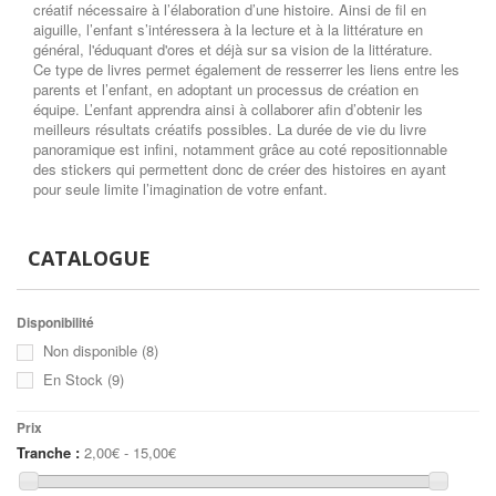
créatif nécessaire à l’élaboration d’une histoire. Ainsi de fil en
aiguille, l’enfant s’intéressera à la lecture et à la littérature en
général, l'éduquant d'ores et déjà sur sa vision de la littérature.
Ce type de livres permet également de resserrer les liens entre les
parents et l’enfant, en adoptant un processus de création en
équipe. L’enfant apprendra ainsi à collaborer afin d’obtenir les
meilleurs résultats créatifs possibles. La durée de vie du livre
panoramique est infini, notamment grâce au coté repositionnable
des stickers qui permettent donc de créer des histoires en ayant
pour seule limite l’imagination de votre enfant.
CATALOGUE
Disponibilité
Non disponible
(8)
En Stock
(9)
Prix
Tranche :
2,00€ - 15,00€