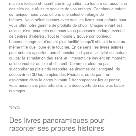
manière ludique et nourrit son imagination. La lecture est aussi une
des clés de la réussite scolaire de vos enfants. Car chaque enfant
est unique, nous vous offrons une sélection élargie de
thèmes. Nous sélectionnons avec soin les livres pour enfants pour
vous offrir notre gamme de produits de choix. Chaque enfant est
unique, c’est pour cela que nous vous proposons un large éventail
de centres d’intérêts. Tout le monde y trouve son bonheur.
L’apprentissage est d’autant plus facilité lorsqu’il stimule la vue au
même titre que l’ouïe et le toucher. En ce sens, les livres animés
pour enfants apportent une dimension ludique à l’activité de lecture
qui par la stimulation des sens et l’interactivité devient un moment
unique vecteur de joie et d’intérêt. Comment alors ne pas
succomber au plaisir de résoudre les énigmes de l’antiquité, de
découvrir en 3D les temples des Pharaons ou de partir en
exploration dans le corps humain ? Accompagnez-les et partez,
vous aussi sans plus attendre, à la découverte de nos plus beaux
ouvrages.
%%%
Des livres panoramiques pour
raconter ses propres histoires