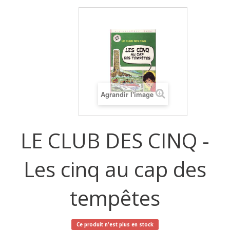
Agrandir l'image
LE CLUB DES CINQ -
Les cinq au cap des
tempêtes
Ce produit n'est plus en stock