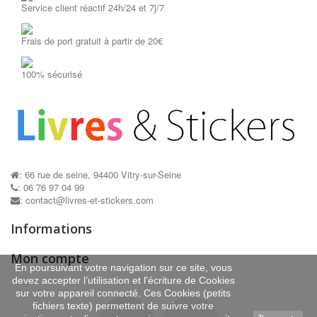
Service client réactif 24h/24 et 7j/7
Frais de port gratuit à partir de 20€
100% sécurisé
: 66 rue de seine, 94400 Vitry-sur-Seine
: 06 76 97 04 99
: contact@livres-et-stickers.com
Informations
Mon compte
En poursuivant votre navigation sur ce site, vous
devez accepter l’utilisation et l'écriture de Cookies
sur votre appareil connecté. Ces Cookies (petits
fichiers texte) permettent de suivre votre