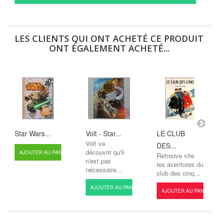
LES CLIENTS QUI ONT ACHETÉ CE PRODUIT
ONT ÉGALEMENT ACHETÉ...
Star Wars...
Volt - Star...
LE CLUB
Volt va
DES...
découvrir qu'il
AJOUTER AU PANIER
Retrouve vite
n'est pas
les aventures du
nécessaire...
club des cinq...
AJOUTER AU PANIER
AJOUTER AU PANIER