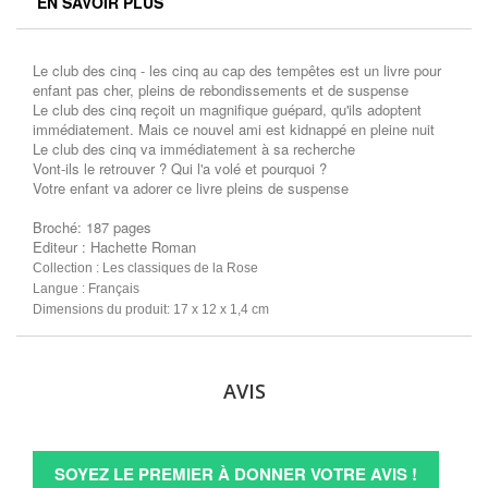
EN SAVOIR PLUS
Le club des cinq - les cinq au cap des tempêtes est un livre pour
enfant pas cher, pleins de rebondissements et de suspense
Le club des cinq reçoit un magnifique guépard, qu'ils adoptent
immédiatement. Mais ce nouvel ami est kidnappé en pleine nuit
Le club des cinq va immédiatement à sa recherche
Vont-ils le retrouver ? Qui l'a volé et pourquoi ?
Votre enfant va adorer ce livre pleins de suspense
Broché: 187 pages
Editeur : Hachette Roman
Collection : Les classiques de la Rose
Langue : Français
Dimensions du produit: 17 x 12 x 1,4 cm
AVIS
SOYEZ LE PREMIER À DONNER VOTRE AVIS !