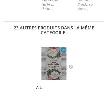
invité au
Claude, son
Brésil...
chien...
23 AUTRES PRODUITS DANS LA MÊME
CATÉGORIE :
Art...
Paris...