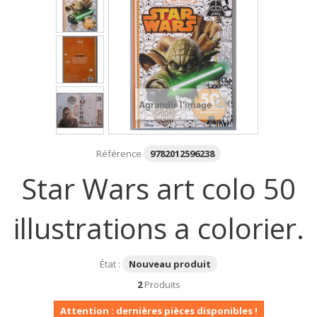
Agrandir l'image
Référence
9782012596238
Star Wars art colo 50
illustrations a colorier.
État :
Nouveau produit
2
Produits
Attention : dernières pièces disponibles !