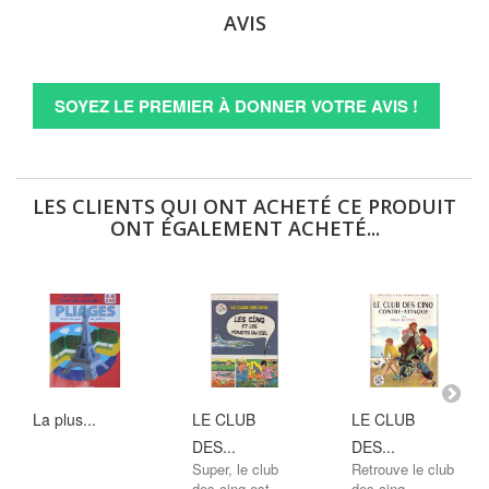
AVIS
SOYEZ LE PREMIER À DONNER VOTRE AVIS !
LES CLIENTS QUI ONT ACHETÉ CE PRODUIT
ONT ÉGALEMENT ACHETÉ...
La plus...
LE CLUB
LE CLUB
DES...
DES...
Super, le club
Retrouve le club
des cinq est
des cinq,