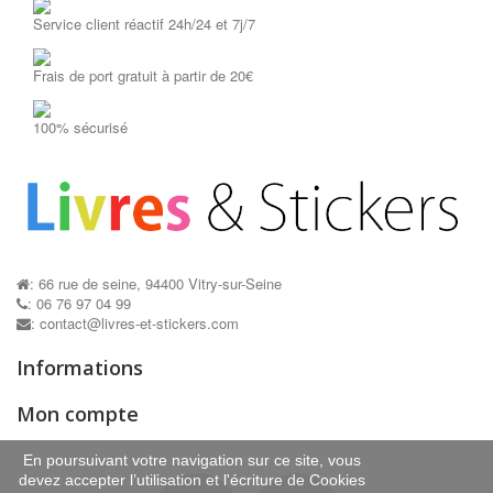
Service client réactif 24h/24 et 7j/7
Frais de port gratuit à partir de 20€
100% sécurisé
: 66 rue de seine, 94400 Vitry-sur-Seine
: 06 76 97 04 99
: contact@livres-et-stickers.com
Informations
Mon compte
En poursuivant votre navigation sur ce site, vous
devez accepter l’utilisation et l'écriture de Cookies