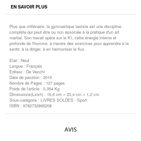
EN SAVOIR PLUS
Plus que millénaire, la gymnastique taoïste est une discipline
complète qui peut être ou non associée à la pratique d'un art
martial. Son travail opère sur le K'i, cette énergie interne et
profonde de l'homme, à travers des exercices pour apprendre à la
sentir, à la diriger, à en harmoniser le flux.
Etat : Neuf
Langue : Français
Editeur : De Vecchi
Date de parution : 2010
Nombre de Pages : 127 pages
Poids de l'article : 0,354 Kg
Dimensions(Lxlxh) : 16,6 cm × 23,4 cm × 1,2 cm
Sous-catégorie : LIVRES SOLDES - Sport
ISBN : 9782732895208
AVIS