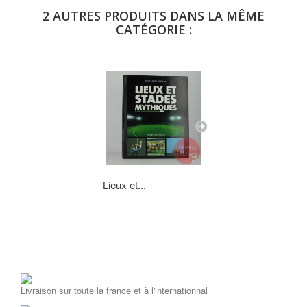
2 AUTRES PRODUITS DANS LA MÊME
CATÉGORIE :
Lieux et...
OGC Nice...
AJOUTER AU P
Livraison sur toute la france et à l'internationnal