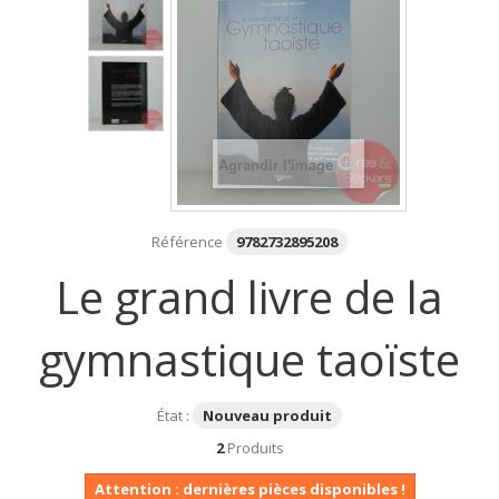
Agrandir l'image
Référence
9782732895208
Le grand livre de la
gymnastique taoïste
État :
Nouveau produit
2
Produits
Attention : dernières pièces disponibles !