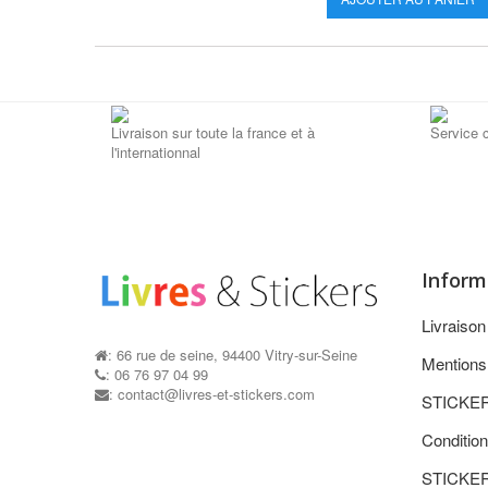
Livraison sur toute la france et à
Service c
l'internationnal
Inform
Livraiso
: 66 rue de seine, 94400 Vitry-sur-Seine
Mentions
: 06 76 97 04 99
: contact@livres-et-stickers.com
STICKE
Condition
STICKE