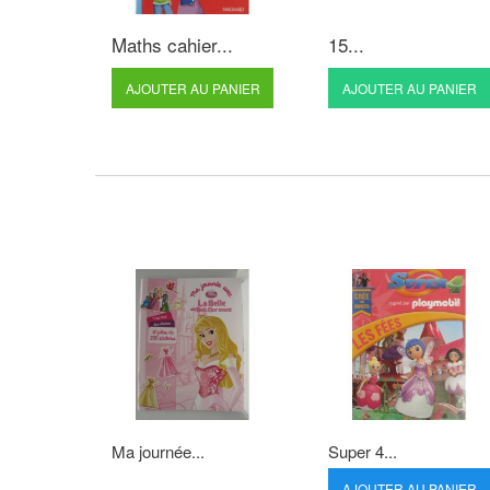
Maths cahier...
15...
AJOUTER AU PANIER
AJOUTER AU PANIER
Ma journée...
Super 4...
AJOUTER AU PANIER