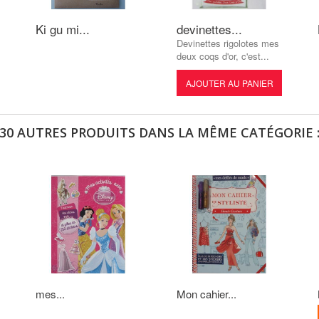
Ki gu mi...
devinettes...
Devinettes rigolotes mes
deux coqs d'or, c'est...
AJOUTER AU PANIER
30 AUTRES PRODUITS DANS LA MÊME CATÉGORIE 
mes...
Mon cahier...