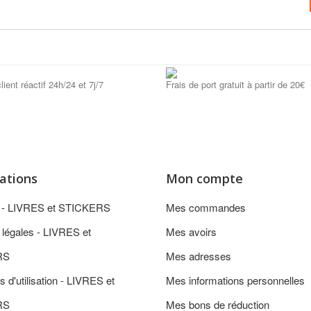
lient réactif 24h/24 et 7j/7
Frais de port gratuit à partir de 20€
ations
Mon compte
n - LIVRES et STICKERS
Mes commandes
 légales - LIVRES et
Mes avoirs
RS
Mes adresses
s d'utilisation - LIVRES et
Mes informations personnelles
RS
Mes bons de réduction