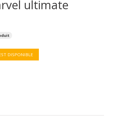
rvel ultimate
oduit
EST DISPONIBLE