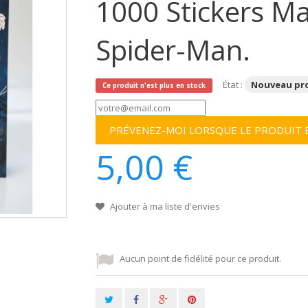
1000 Stickers Ma
Spider-Man.
État :
Nouveau pr
Ce produit n'est plus en stock
PRÉVENEZ-MOI LORSQUE LE PRODUIT 
5,00 €
Ajouter à ma liste d'envies
Aucun point de fidélité pour ce produit.