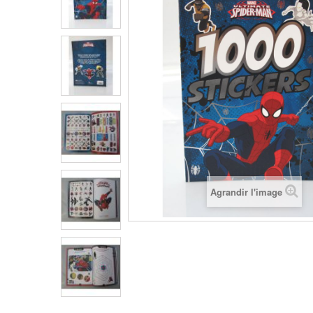
Agrandir l'image