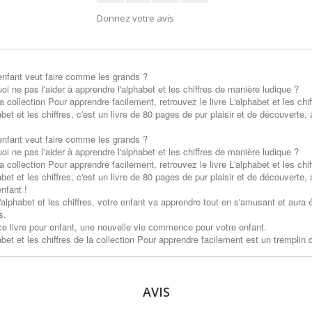
Donnez votre avis
enfant veut faire comme les grands ?
oi ne pas l'aider à apprendre l'alphabet et les chiffres de manière ludique ?
a collection Pour apprendre facilement, retrouvez le livre L'alphabet et les chi
abet et les chiffres, c'est un livre de 80 pages de pur plaisir et de découverte
enfant veut faire comme les grands ?
oi ne pas l'aider à apprendre l'alphabet et les chiffres de manière ludique ?
a collection Pour apprendre facilement, retrouvez le livre L'alphabet et les chi
abet et les chiffres, c'est un livre de 80 pages de pur plaisir et de découverte
nfant !
'alphabet et les chiffres, votre enfant va apprendre tout en s'amusant et aura
s.
e livre pour enfant, une nouvelle vie commence pour votre enfant.
abet et les chiffres de la collection Pour apprendre facilement est un tremplin 
AVIS