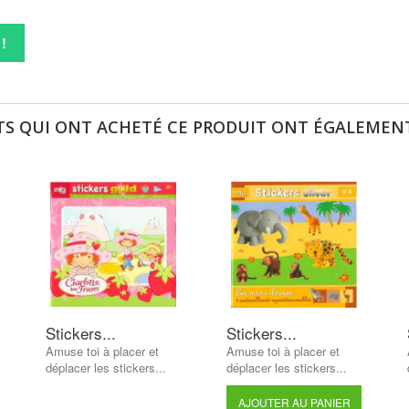
!
TS QUI ONT ACHETÉ CE PRODUIT ONT ÉGALEMENT
Stickers...
Stickers...
Amuse toi à placer et
Amuse toi à placer et
déplacer les stickers...
déplacer les stickers...
AJOUTER AU PANIER