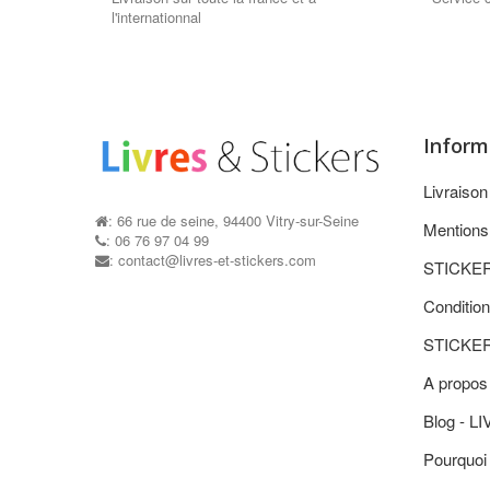
l'internationnal
Inform
Livraiso
: 66 rue de seine, 94400 Vitry-sur-Seine
Mentions
: 06 76 97 04 99
: contact@livres-et-stickers.com
STICKE
Condition
STICKE
A propos
Blog - L
Pourquoi 