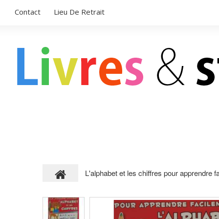
Contact
Lieu De Retrait
LIVRES POUR ENFANTS
STICKERS
L'alphabet et les chiffres pour apprendre f