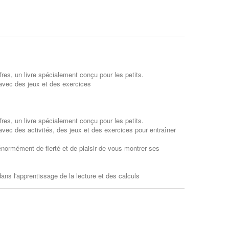
ffres, un livre spécialement conçu pour les petits.
, avec des jeux et des exercices
ffres, un livre spécialement conçu pour les petits.
, avec des activités, des jeux et des exercices pour entraîner
 énormément de fierté et de plaisir de vous montrer ses
dans l'apprentissage de la lecture et des calculs