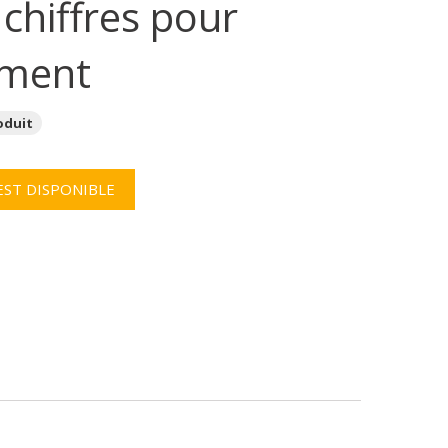
 chiffres pour
ement
oduit
EST DISPONIBLE