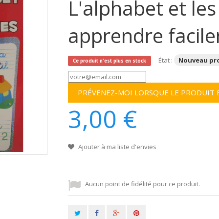
L'alphabet et les
apprendre facil
État :
Nouveau pr
Ce produit n'est plus en stock
PRÉVENEZ-MOI LORSQUE LE PRODUIT 
3,00 €
Ajouter à ma liste d'envies
Aucun point de fidélité pour ce produit.