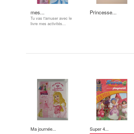
mes...
Princesse...
Tu vas t'amuser avec le
livre mes activités...
Ma journée...
Super 4...