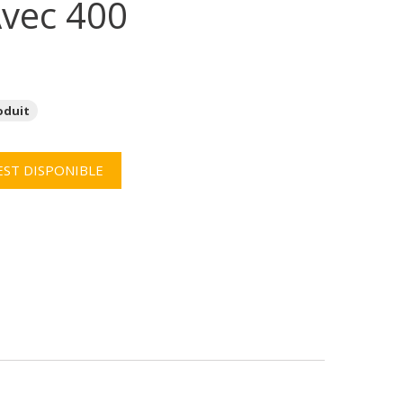
Avec 400
oduit
EST DISPONIBLE