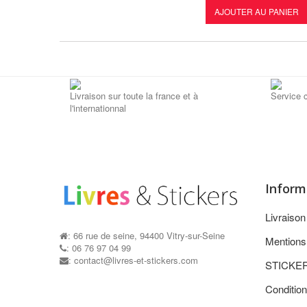
AJOUTER AU PANIER
Livraison sur toute la france et à
Service c
l'internationnal
Inform
Livraiso
: 66 rue de seine, 94400 Vitry-sur-Seine
Mentions
: 06 76 97 04 99
: contact@livres-et-stickers.com
STICKE
Condition