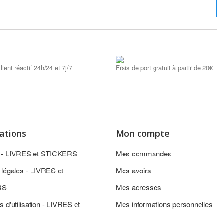
lient réactif 24h/24 et 7j/7
Frais de port gratuit à partir de 20€
ations
Mon compte
n - LIVRES et STICKERS
Mes commandes
 légales - LIVRES et
Mes avoirs
RS
Mes adresses
s d'utilisation - LIVRES et
Mes informations personnelles