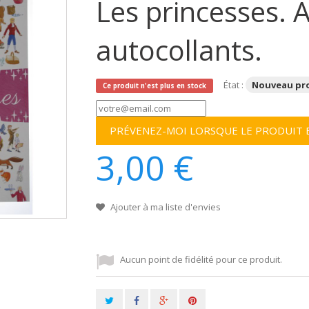
Les princesses. 
autocollants.
État :
Nouveau pr
Ce produit n'est plus en stock
PRÉVENEZ-MOI LORSQUE LE PRODUIT 
3,00 €
Ajouter à ma liste d'envies
Aucun point de fidélité pour ce produit.