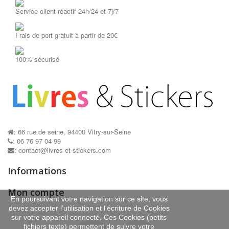
Service client réactif 24h/24 et 7j/7
Frais de port gratuit à partir de 20€
Ma première...
Ma première...
AJOUTER AU PANIER
AJOUTER AU P
100% sécurisé
: 66 rue de seine, 94400 Vitry-sur-Seine
: 06 76 97 04 99
: contact@livres-et-stickers.com
Informations
Mon compte
En poursuivant votre navigation sur ce site, vous
devez accepter l’utilisation et l'écriture de Cookies
sur votre appareil connecté. Ces Cookies (petits
fichiers texte) permettent de suivre votre