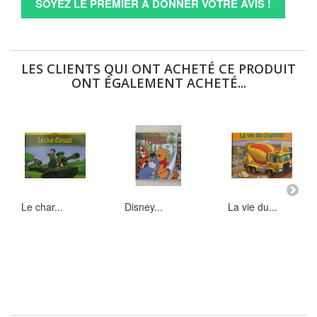
SOYEZ LE PREMIER À DONNER VOTRE AVIS !
LES CLIENTS QUI ONT ACHETÉ CE PRODUIT
ONT ÉGALEMENT ACHETÉ...
Le char...
Disney...
La vie du...