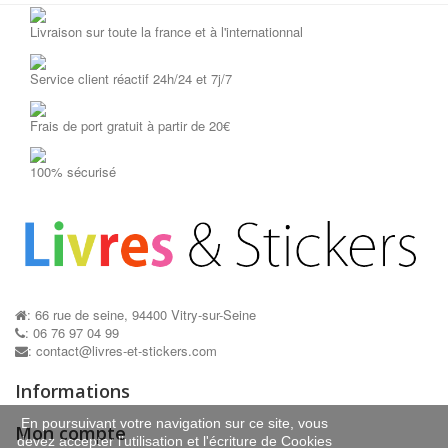
Livraison sur toute la france et à l'internationnal
Service client réactif 24h/24 et 7j/7
Frais de port gratuit à partir de 20€
Pochoirs...
Mon cahier...
AJOUTER AU PANIER
AJOUTER AU P
100% sécurisé
: 66 rue de seine, 94400 Vitry-sur-Seine
: 06 76 97 04 99
: contact@livres-et-stickers.com
Informations
En poursuivant votre navigation sur ce site, vous
Mon compte
devez accepter l’utilisation et l'écriture de Cookies