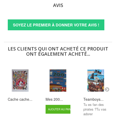
AVIS
SOYEZ LE PREMIER À DONNER VOTRE AVIS !
LES CLIENTS QUI ONT ACHETÉ CE PRODUIT
ONT ÉGALEMENT ACHETÉ...
Cache cache...
Mes 200...
Teamboys...
Tu es fan des
pirates ?Tu vas
AJOUTER AU PANIER
adorer