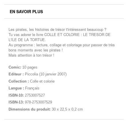
EN SAVOIR PLUS
Les pirates, les histoires de trésor t'intéressent beaucoup ?
Tu vas adorer le livre COLLE ET COLORIE : LE TRESOR DE
L'îLE DE LA TORTUE.
Au programme : lecture, collage et coloriage pour passer de très
bons moments avec les pirates !
Mais attention à ton trésor !
Comic:
10 pages
Editeur :
Piccolia (10 janvier 2007)
Collection :
Colle et colorie
Langue :
Français
ISBN-10:
2753007527
ISBN-13:
978-2753007529
Dimensions du produit:
30 x 22,5 x 0,2 cm