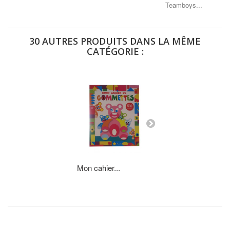
Teamboys...
30 AUTRES PRODUITS DANS LA MÊME
CATÉGORIE :
Mon cahier...
Mon cahier...
AJOUTER AU P