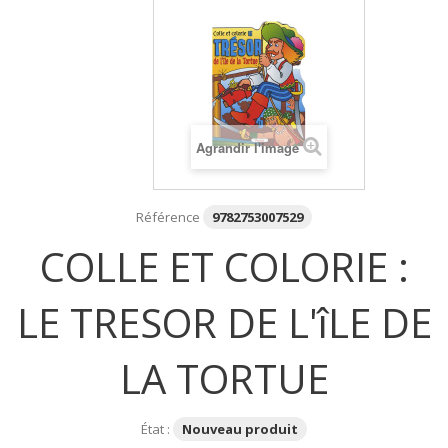
Agrandir l'image
Référence
9782753007529
COLLE ET COLORIE :
LE TRESOR DE L'îLE DE
LA TORTUE
État :
Nouveau produit