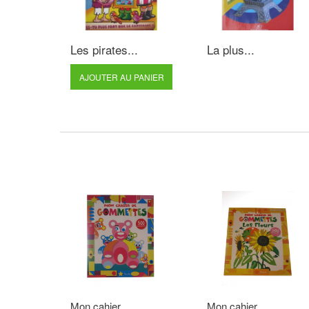
Les pirates...
La plus...
AJOUTER AU PANIER
Mon cahier...
Mon cahier...