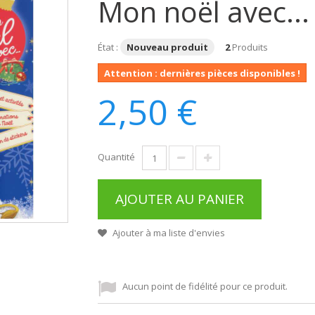
Mon noël avec... l
État :
Nouveau produit
2
Produits
Attention : dernières pièces disponibles !
2,50 €
Quantité
AJOUTER AU PANIER
Ajouter à ma liste d'envies
Aucun point de fidélité pour ce produit.