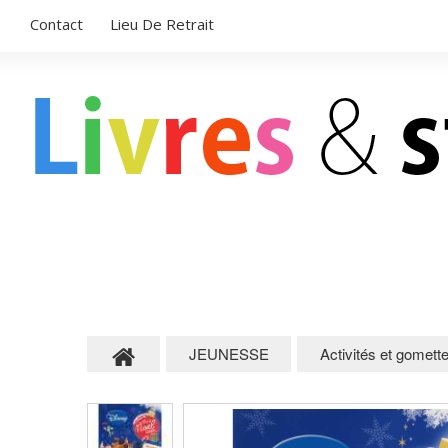
Contact
Lieu De Retrait
LIVRES POUR ENFANTS
STICKERS
JEUNESSE
Activités et gomett