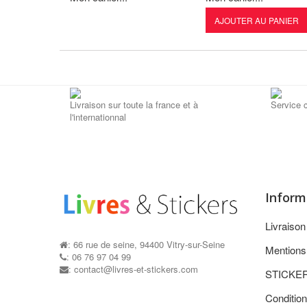
AJOUTER AU PANIER
Livraison sur toute la france et à
Service c
l'internationnal
Inform
Livraiso
: 66 rue de seine, 94400 Vitry-sur-Seine
Mentions
: 06 76 97 04 99
: contact@livres-et-stickers.com
STICKE
Condition