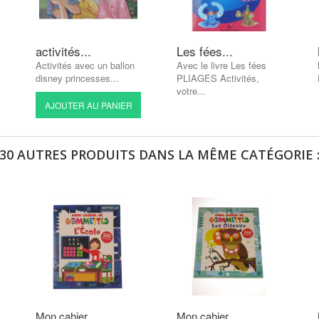
activités...
Les fées...
Activités avec un ballon
Avec le livre Les fées
disney princesses...
PLIAGES Activités,
votre...
AJOUTER AU PANIER
30 AUTRES PRODUITS DANS LA MÊME CATÉGORIE 
Mon cahier...
Mon cahier...