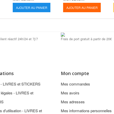
AJOUTER AU PANIER
AJOUTER AU PANIER
lient réactif 24h/24 et 7j/7
Frais de port gratuit à partir de 20€
ations
Mon compte
n - LIVRES et STICKERS
Mes commandes
 légales - LIVRES et
Mes avoirs
RS
Mes adresses
s d'utilisation - LIVRES et
Mes informations personnelles