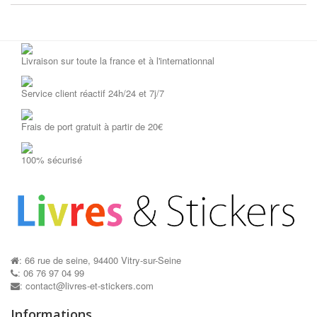
Livraison sur toute la france et à l'internationnal
Service client réactif 24h/24 et 7j/7
Frais de port gratuit à partir de 20€
Pochoirs...
Mon cahier...
AJOUTER AU PANIER
AJOUTER AU P
100% sécurisé
: 66 rue de seine, 94400 Vitry-sur-Seine
: 06 76 97 04 99
: contact@livres-et-stickers.com
Informations