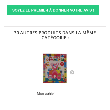
SOYEZ LE PREMIER À DONNER VOTRE AVIS !
30 AUTRES PRODUITS DANS LA MÊME
CATÉGORIE :
Mon cahier...
Mon cahier...
AJOUTER AU P