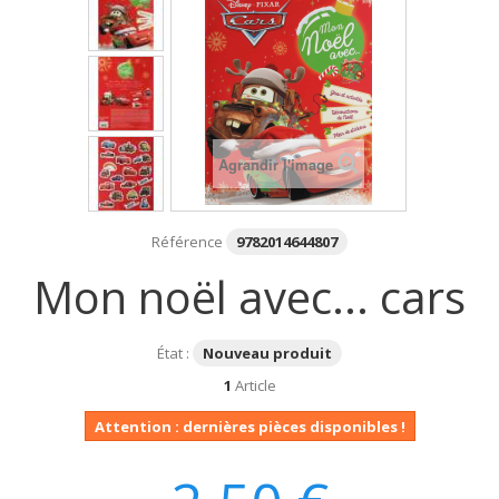
Agrandir l'image
Référence
9782014644807
Mon noël avec... cars
État :
Nouveau produit
1
Article
Attention : dernières pièces disponibles !