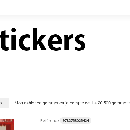
LIVRES NEUFS À PRIX
CONTACT
RÉDUITS
es
Mon cahier de gommettes je compte de 1 à 20 500 gommett
Référence
9782753025424