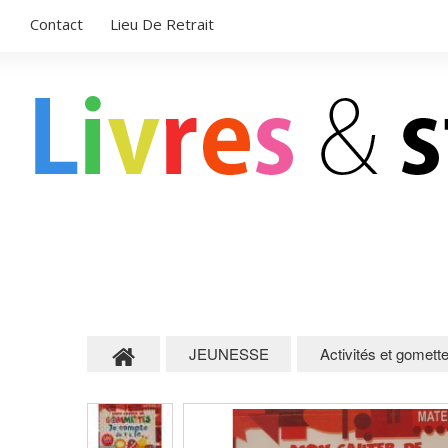
Contact
Lieu De Retrait
LIVRES POUR ENFANTS
STICKERS
JEUNESSE
Activités et gomett