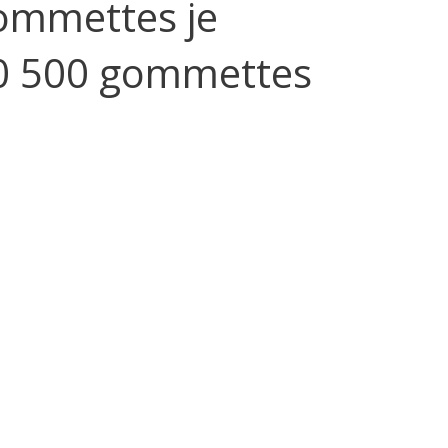
ommettes je
20 500 gommettes