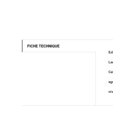
FICHE TECHNIQUE
Ed
La
Ca
ag
ni