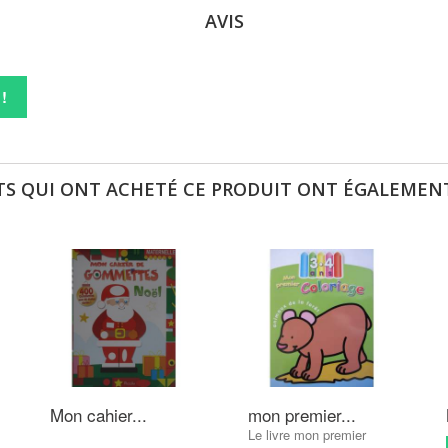
AVIS
!
TS QUI ONT ACHETÉ CE PRODUIT ONT ÉGALEMENT
Mon cahier...
mon premier...
Le livre mon premier