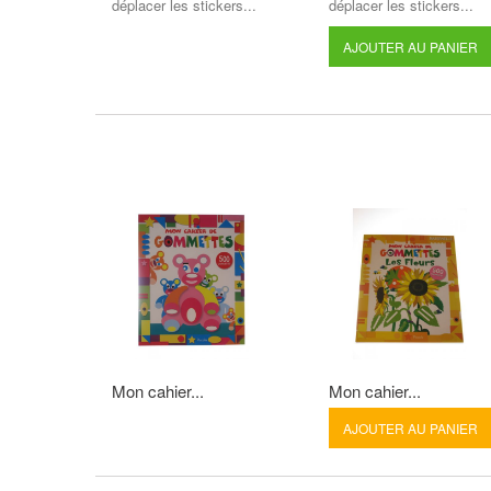
déplacer les stickers...
déplacer les stickers...
AJOUTER AU PANIER
Mon cahier...
Mon cahier...
AJOUTER AU PANIER