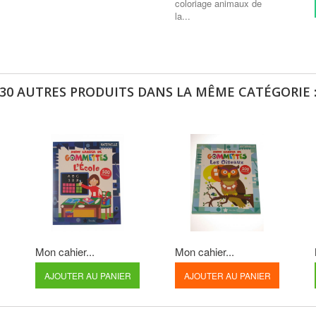
coloriage animaux de
la...
30 AUTRES PRODUITS DANS LA MÊME CATÉGORIE 
Mon cahier...
Mon cahier...
AJOUTER AU PANIER
AJOUTER AU PANIER