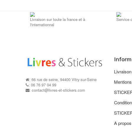
Livraison sur toute la france et à
Service c
l'internationnal
Inform
Livraiso
: 66 rue de seine, 94400 Vitry-sur-Seine
Mentions
: 06 76 97 04 99
: contact@livres-et-stickers.com
STICKE
Condition
STICKE
A propos