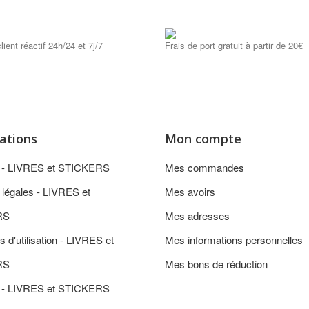
lient réactif 24h/24 et 7j/7
Frais de port gratuit à partir de 20€
ations
Mon compte
n - LIVRES et STICKERS
Mes commandes
 légales - LIVRES et
Mes avoirs
RS
Mes adresses
s d'utilisation - LIVRES et
Mes informations personnelles
RS
Mes bons de réduction
 - LIVRES et STICKERS