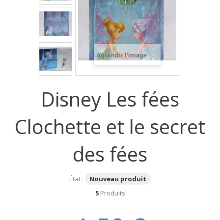
Agrandir l'image
Disney Les fées
Clochette et le secret
des fées
État :
Nouveau produit
5
Produits