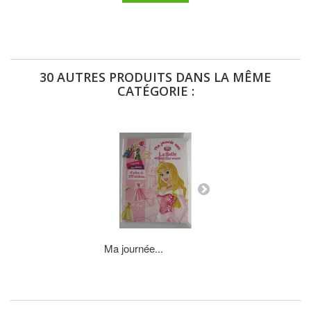
30 AUTRES PRODUITS DANS LA MÊME
CATÉGORIE :
Ma journée...
Super 4...
AJOUTER AU P