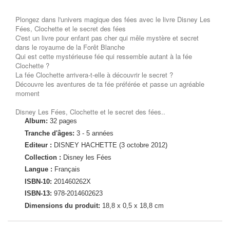
Plongez dans l'univers magique des fées avec le livre Disney Les
Fées, Clochette et le secret des fées
C'est un livre pour enfant pas cher qui mêle mystère et secret
dans le royaume de la Forêt Blanche
Qui est cette mystérieuse fée qui ressemble autant à la fée
Clochette ?
La fée Clochette arrivera-t-elle à découvrir le secret ?
Découvre les aventures de ta fée préférée et passe un agréable
moment
Disney Les Fées, Clochette et le secret des fées..
Album:
32 pages
Tranche d'âges:
3 - 5 années
Editeur :
DISNEY HACHETTE (3 octobre 2012)
Collection :
Disney les Fées
Langue :
Français
ISBN-10:
201460262X
ISBN-13:
978-2014602623
Dimensions du produit:
18,8 x 0,5 x 18,8 cm