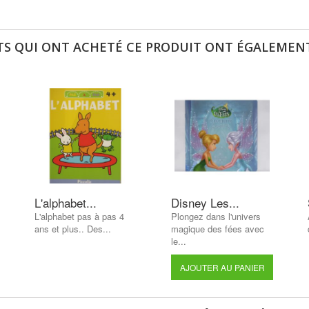
TS QUI ONT ACHETÉ CE PRODUIT ONT ÉGALEMENT
L'alphabet...
Disney Les...
L'alphabet pas à pas 4
Plongez dans l'univers
ans et plus.. Des...
magique des fées avec
le...
AJOUTER AU PANIER