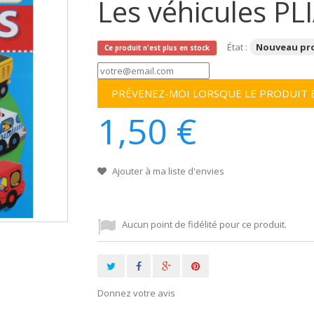
Les véhicules PL
État :
Nouveau pr
Ce produit n'est plus en stock
PRÉVENEZ-MOI LORSQUE LE PRODUIT 
1,50 €
Ajouter à ma liste d'envies
Aucun point de fidélité pour ce produit.
Donnez votre avis