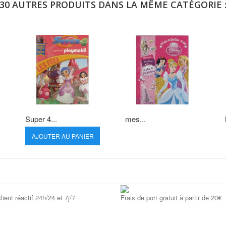
30 AUTRES PRODUITS DANS LA MÊME CATÉGORIE 
Super 4...
mes...
AJOUTER AU PANIER
lient réactif 24h/24 et 7j/7
Frais de port gratuit à partir de 20€