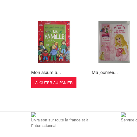
Mon album à...
Ma journée...
AJOUTER AU PANIER
Livraison sur toute la france et à
Service c
l'internationnal