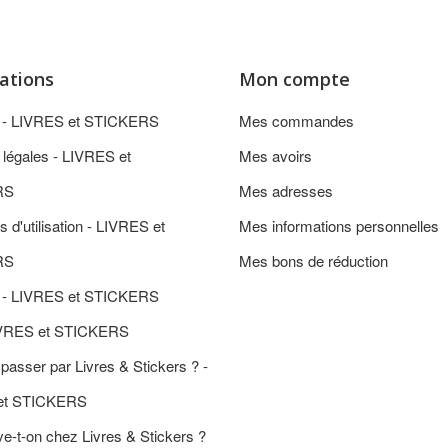
ations
Mon compte
n - LIVRES et STICKERS
Mes commandes
 légales - LIVRES et
Mes avoirs
RS
Mes adresses
s d'utilisation - LIVRES et
Mes informations personnelles
RS
Mes bons de réduction
 - LIVRES et STICKERS
IVRES et STICKERS
passer par Livres & Stickers ? -
et STICKERS
e-t-on chez Livres & Stickers ?