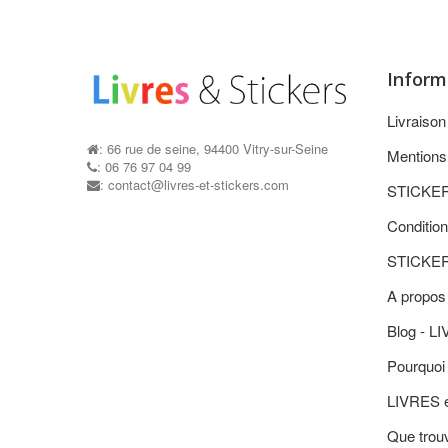
Inform
Livraiso
: 66 rue de seine, 94400 Vitry-sur-Seine
Mentions
: 06 76 97 04 99
: contact@livres-et-stickers.com
STICKE
Condition
STICKE
A propos
Blog - L
Pourquoi 
LIVRES 
Que trouv