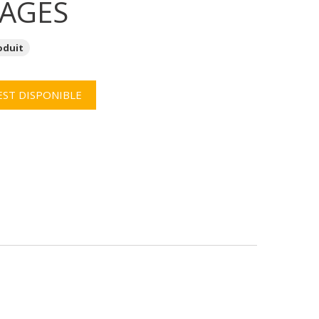
IAGES
oduit
EST DISPONIBLE