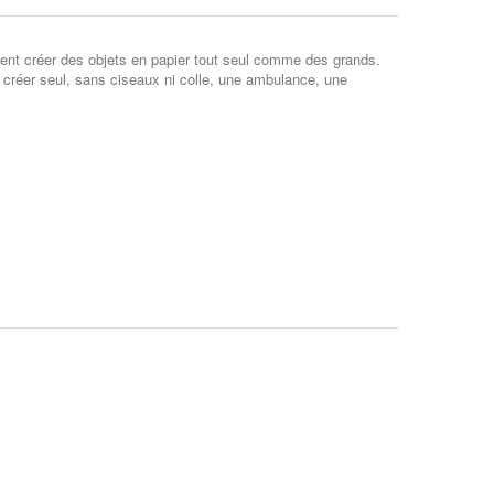
tent créer des objets en papier tout seul comme des grands.
i créer seul, sans ciseaux ni colle, une ambulance, une