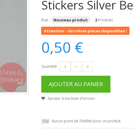
Stickers Silver B
État :
Nouveau produit
2
Produits
Attention : dernières pièces disponibles !
0,50 €
Quantité
AJOUTER AU PANIER
Ajouter à ma liste d'envies
Aucun point de fidélité pour ce produit.