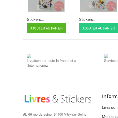
Stickers...
Stickers...
AJOUTER AU PANIER
AJOUTER AU PANIER
Livraison sur toute la france et à
Service c
l'internationnal
Inform
Livraiso
: 66 rue de seine, 94400 Vitry-sur-Seine
Mentions