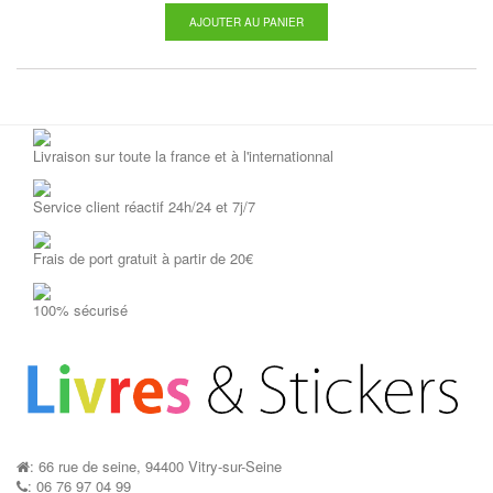
AJOUTER AU PANIER
AJOUTER AU P
Livraison sur toute la france et à l'internationnal
Service client réactif 24h/24 et 7j/7
Frais de port gratuit à partir de 20€
Stickers...
Stickers...
AJOUTER AU PANIER
AJOUTER AU P
100% sécurisé
: 66 rue de seine, 94400 Vitry-sur-Seine
: 06 76 97 04 99