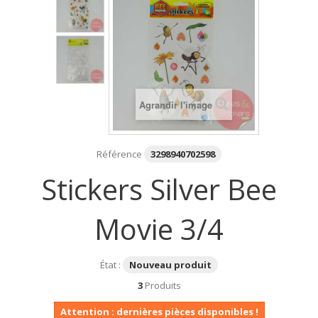
Agrandir l'image
Référence
3298940702598
Stickers Silver Bee
Movie 3/4
État :
Nouveau produit
3
Produits
Attention : dernières pièces disponibles !