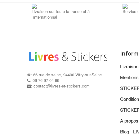
Livraison sur toute la france et à
Service c
l'internationnal
Inform
Livraiso
: 66 rue de seine, 94400 Vitry-sur-Seine
Mentions
: 06 76 97 04 99
: contact@livres-et-stickers.com
STICKE
Condition
STICKE
A propos
Blog - L