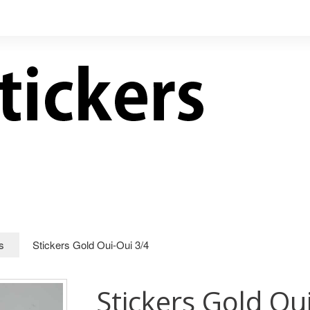
LIVRES NEUFS À PRIX
CONTACT
RÉDUITS
s
Stickers Gold Oui-Oui 3/4
Stickers Gold Ou