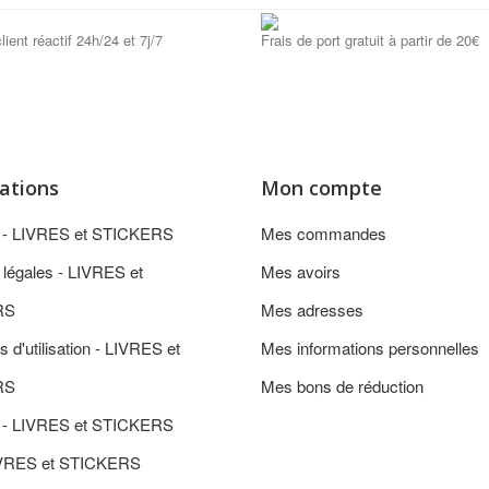
lient réactif 24h/24 et 7j/7
Frais de port gratuit à partir de 20€
ations
Mon compte
n - LIVRES et STICKERS
Mes commandes
 légales - LIVRES et
Mes avoirs
RS
Mes adresses
s d'utilisation - LIVRES et
Mes informations personnelles
RS
Mes bons de réduction
 - LIVRES et STICKERS
IVRES et STICKERS