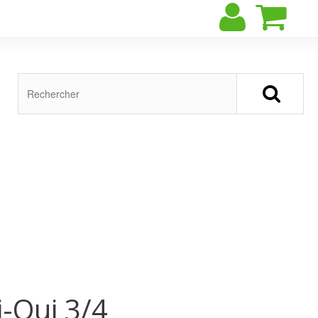
i-Oui 3/4