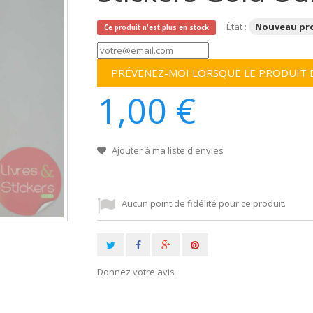
État :
Nouveau pr
Ce produit n'est plus en stock
PRÉVENEZ-MOI LORSQUE LE PRODUIT 
1,00 €
Ajouter à ma liste d'envies
Aucun point de fidélité pour ce produit.
Donnez votre avis