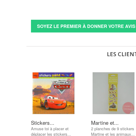
SOYEZ LE PREMIER À DONNER VOTRE AVIS 
LES CLIEN
Stickers...
Martine et...
Amuse toi à placer et
2 planches de 9 stickers
déplacer les stickers...
Martine et les animaux...