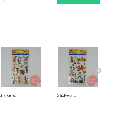
:
Stickers...
Stickers...
Stickers.