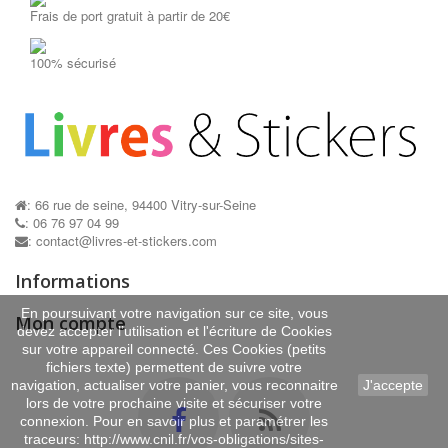
Frais de port gratuit à partir de 20€
Stickers...
Stickers...
AJOUTER AU PANIER
AJOUTER AU P
100% sécurisé
: 66 rue de seine, 94400 Vitry-sur-Seine
: 06 76 97 04 99
: contact@livres-et-stickers.com
Informations
En poursuivant votre navigation sur ce site, vous
Mon compte
devez accepter l’utilisation et l'écriture de Cookies
sur votre appareil connecté. Ces Cookies (petits
fichiers texte) permettent de suivre votre
navigation, actualiser votre panier, vous reconnaitre
J'accepte
lors de votre prochaine visite et sécuriser votre
connexion. Pour en savoir plus et paramétrer les
traceurs: http://www.cnil.fr/vos-obligations/sites-