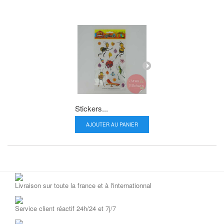
Stickers...
Stickers...
AJOUTER AU PANIER
AJOUTER AU P
Livraison sur toute la france et à l'internationnal
Service client réactif 24h/24 et 7j/7